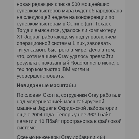
новая редакция списка 500 мощнейших
суперкомпьютеров мира будет обнародована
на следующей неделе на конференции по
суперкомпьютерам в Остине (шт. Техас).
Тогда и выяснится, удалось ли компьютеру
XT Jaguar, работающему под управлением
операционной системы Linux, завоевать
титул самого быстрого в мире. Дело в том,
что, хотя машине Cray удалось превзойти
результат, показанный Roadrunner в июне, с
тех пор компьютер IBM могли и
усовершенствовать.
Невиданные масштабы
По словам Скотта, сотрудники Cray работали
над модернизацией масштабируемой
машины Jaguar в Окриджской лаборатории
еще с 2004 года. Теперь у нее 362 Тбайт
памяти и 10 Пбайт пространства в файловой
системе.
Осенью инженеры Cray добавили к 84