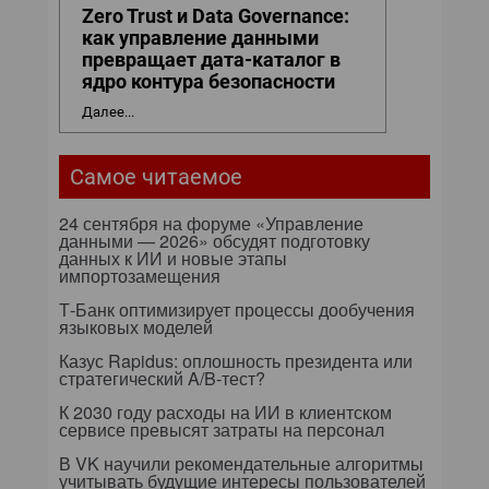
Zero Trust и Data Governance:
как управление данными
превращает дата-каталог в
ядро контура безопасности
Далее...
Самое читаемое
24 сентября на форуме «Управление
данными — 2026» обсудят подготовку
данных к ИИ и новые этапы
импортозамещения
Т-Банк оптимизирует процессы дообучения
языковых моделей
Казус Rapidus: оплошность президента или
стратегический A/B-тест?
К 2030 году расходы на ИИ в клиентском
сервисе превысят затраты на персонал
В VK научили рекомендательные алгоритмы
учитывать будущие интересы пользователей