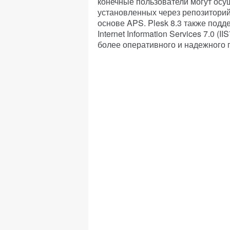
конечные пользователи могут ос
установленных через репозиторий
основе APS. Plesk 8.3 также подд
Internet Information Services 7.0
более оперативного и надежного 