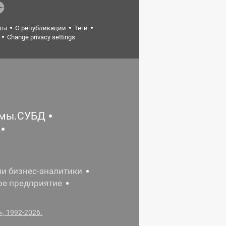
ты
О републикации
Теги
Change privacy settings
емы.СУБД
ии бизнес-аналитики
ое предприятие
, 1992-2026.