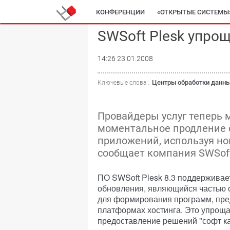
КОНФЕРЕНЦИИ
«ОТКРЫТЫЕ СИСТЕМЫ
SWSoft Plesk упро
14:26 23.01.2008
Центры обработки данн
Ключевые слова :
Провайдеры услуг теперь 
моментальное продление 
приложений, используя но
сообщает компания SWSof
ПО SWSoft Plesk 8.3 поддержива
обновления, являющийся частью 
для формирования программ, пре
платформах хостинга. Это упроща
предоставление решений "софт как