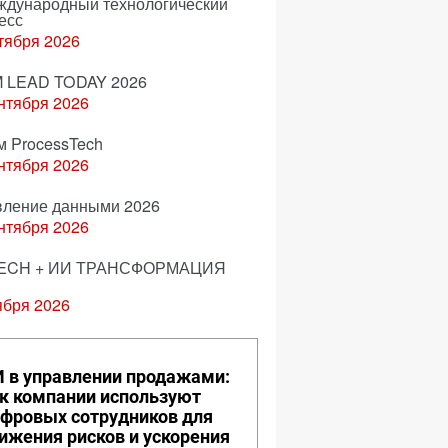
еждународный технологический
есс
тября 2026
 LEAD TODAY 2026
нтября 2026
м ProcessTech
нтября 2026
вление данными 2026
нтября 2026
ECH + ИИ ТРАНСФОРМАЦИЯ
ября 2026
 в управлении продажами:
к компании используют
фровых сотрудников для
ижения рисков и ускорения