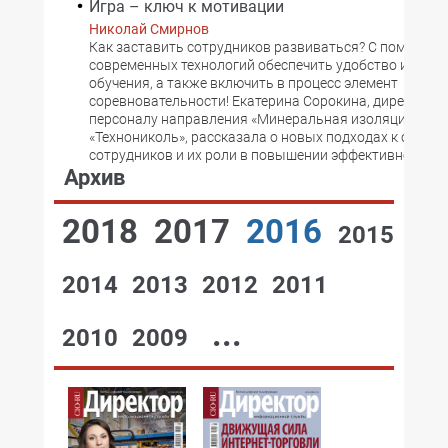
Игра – ключ к мотивации
Николай Смирнов
Как заставить сотрудников развиваться? С помощью
современных технологий обеспечить удобство и дост
обучения, а также включить в процесс элемент
соревновательности! Екатерина Сорокина, директор п
персоналу направления «Минеральная изоляция» ко
«Технониколь», рассказала о новых подходах к обуче
сотрудников и их роли в повышении эффективности к
Архив
2018
2017
2016
2015
2014
2013
2012
2011
...
2010
2009