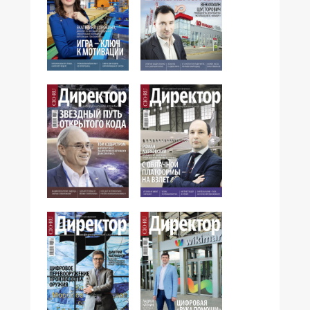
№10,2016
№9,2016
№7,2016
№8,2016