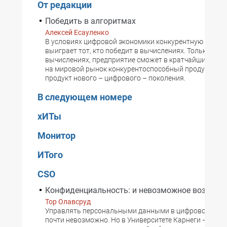
От редакции
Победить в алгоритмах
Алексей Есауленко
В условиях цифровой экономики конкурентную борьб
выиграет тот, кто победит в вычислениях. Только поб
вычислениях, предприятие сможет в кратчайшие срок
на мировой рынок конкурентоспособный продукт, пр
продукт нового – цифрового – поколения.
В следующем номере
хИТы
Монитор
ИТого
CSO
Конфиденциальность: и невозможное возмож
Тор Олавсруд
Управлять персональными данными в цифровой век 
почти невозможно. Но в Университете Карнеги – Мел