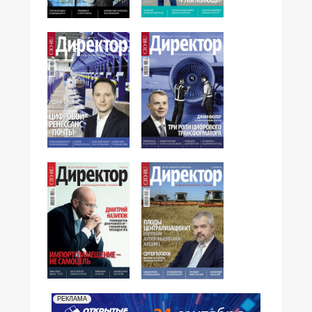
№05,2016
№06,2016
№04,2016
№03,2016
№02,2016
№01,2016
РЕКЛАМА