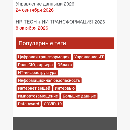
Управление данными 2026
24 сентября 2026
HR TECH + ИИ ТРАНСФОРМАЦИЯ 2026
8 октября 2026
Популярные теги
Цифровая трансформация
Управление ИТ
Роль CIO, карьера
Облака
ИТ-инфраструктура
Информационная безопасность
Интернет вещей
Интервью
Импортозамещение
Большие данные
Data Award
COVID-19