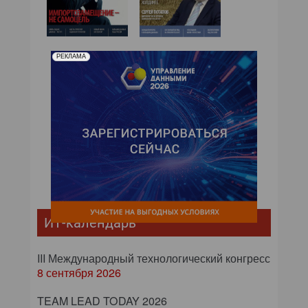
№02,2016
№01,2016
РЕКЛАМА
ИТ-календарь
III Международный технологический конгресс
8 сентября 2026
TEAM LEAD TODAY 2026