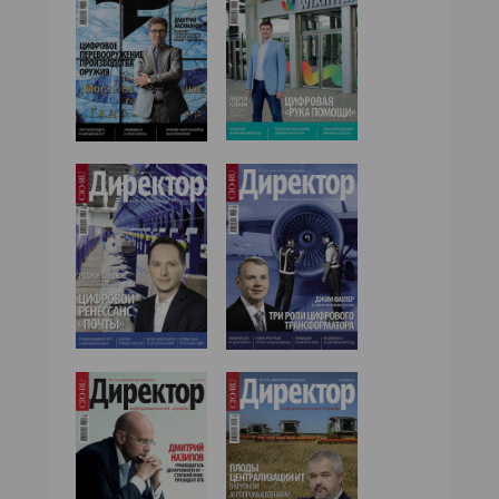
№05,2016
№06,2016
№04,2016
№03,2016