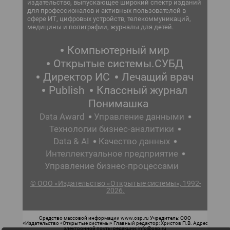
издательство, выпускающее широкий спектр изданий
для профессионалов и активных пользователей в
сфере ИТ, цифровых устройств, телекоммуникаций,
медицины и полиграфии, журналы для детей.
Компьютерный мир
Открытые системы.СУБД
Директор ИС
Лечащий врач
Publish
Классный журнал
Понимашка
Data Award
Управление данными
Технологии бизнес-аналитики
Data & AI
Качество данных
Интеллектуальное предприятие
Управление бизнес-процессами
© ООО «Издательство «Открытые системы», 1992-
2026.
Средство массовой информации www.osp.ru Учредитель: ООО
«Издательство «Открытые системы» Главный редактор: Христов П.В. Адрес
электронной почты редакции: info@osp.ru