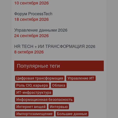
10 сентября 2026
Форум ProcessTech
18 сентября 2026
Управление данными 2026
24 сентября 2026
HR TECH + ИИ ТРАНСФОРМАЦИЯ 2026
8 октября 2026
Популярные теги
Цифровая трансформация
Управление ИТ
Роль CIO, карьера
Облака
ИТ-инфраструктура
Информационная безопасность
Интернет вещей
Интервью
Импортозамещение
Большие данные