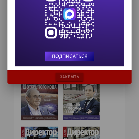
№10,2016
№9,2016
ЗАКРЫТЬ
№7,2016
№8,2016