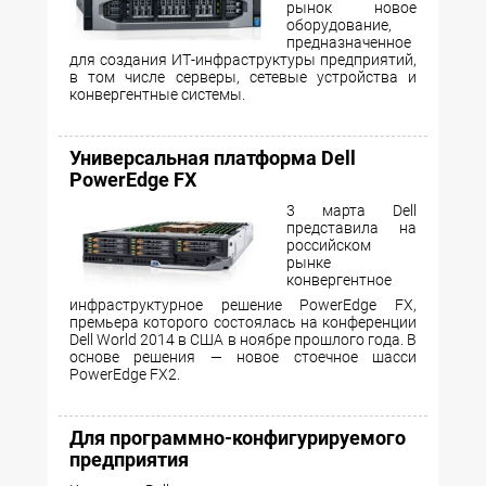
рынок новое
оборудование,
предназначенное
для создания ИТ-инфраструктуры предприятий,
в том числе серверы, сетевые устройства и
конвергентные системы.
Универсальная платформа Dell
PowerEdge FX
3 марта Dell
представила на
российском
рынке
конвергентное
инфраструктурное решение PowerEdge FX,
премьера которого состоялась на конференции
Dell World 2014 в США в ноябре прошлого года. В
основе решения — новое стоечное шасси
PowerEdge FX2.
Для программно-конфигурируемого
предприятия