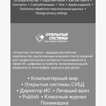
Об издательстве
Обратная связь
Как нас найти
Контакты
О републикации
Теги
Архив изданий
Политика обработки персональных данных
Change privacy settings
«Открытые системы» - ведущее российское
издательство, выпускающее широкий спектр изданий
для профессионалов и активных пользователей в
сфере ИТ, цифровых устройств, телекоммуникаций,
медицины и полиграфии, журналы для детей.
Компьютерный мир
Открытые системы.СУБД
Директор ИС
Лечащий врач
Publish
Классный журнал
Понимашка