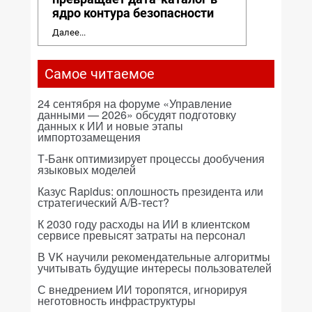
ядро контура безопасности
Далее...
Самое читаемое
24 сентября на форуме «Управление
данными — 2026» обсудят подготовку
данных к ИИ и новые этапы
импортозамещения
Т-Банк оптимизирует процессы дообучения
языковых моделей
Казус Rapidus: оплошность президента или
стратегический A/B-тест?
К 2030 году расходы на ИИ в клиентском
сервисе превысят затраты на персонал
В VK научили рекомендательные алгоритмы
учитывать будущие интересы пользователей
С внедрением ИИ торопятся, игнорируя
неготовность инфраструктуры