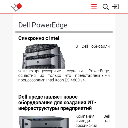
КОНФЕРЕНЦИИ
Dell PowerEdge
Синхронно c Intel
В Dell обновили
четырехпроцессорные серверы PowerEdge,
оснастив их только что представленными
процессорами Intel Xeon E5-4600 v4.
Dell представляет новое
оборудование для создания ИТ-
инфраструктуры предприятий
Компания Dell
выводит на
российский