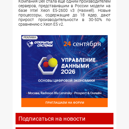
Компания Dell стала еще одним производителем
серверов, представившим в России модели на
базе Intel Xeon E5-2600 v3 (Haswell). Новые
процессоры, содержащие до 18 ядер, дают
прирост производительности в 30-50% по
сравнению с Xeon E5 v2.
РЕКЛАМА
Подписаться на новости