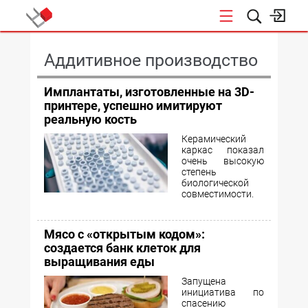
КОНФЕРЕНЦИИ
Аддитивное производство
Имплантаты, изготовленные на 3D-
принтере, успешно имитируют
реальную кость
Керамический
каркас показал
очень высокую
степень
биологической
совместимости.
Мясо с «открытым кодом»:
создается банк клеток для
выращивания еды
Запущена
инициатива по
спасению