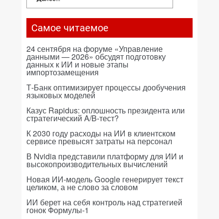
Самое читаемое
24 сентября на форуме «Управление
данными — 2026» обсудят подготовку
данных к ИИ и новые этапы
импортозамещения
Т-Банк оптимизирует процессы дообучения
языковых моделей
Казус Rapidus: оплошность президента или
стратегический A/B-тест?
К 2030 году расходы на ИИ в клиентском
сервисе превысят затраты на персонал
В Nvidia представили платформу для ИИ и
высокопроизводительных вычислений
Новая ИИ-модель Google генерирует текст
целиком, а не слово за словом
ИИ берет на себя контроль над стратегией
гонок Формулы-1