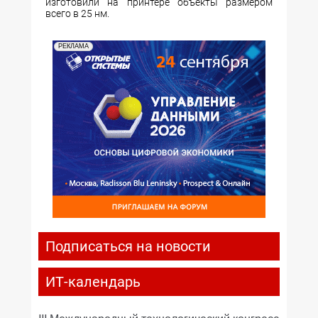
изготовили на принтере объекты размером
всего в 25 нм.
РЕКЛАМА
Подписаться на новости
ИТ-календарь