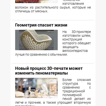
изготовления
волокон из растительного сырья, которые не
отличишь от мясных.
Геометрия спасает жизни
На 3D-принтере
изготовили шлем,
конструкция
которого обещает
защищать
велосипедистов
лучше по сравнению с обычными.
Новый процесс 3D-печати может
изменить пеноматериалы
Более сложная
структура по
сравнению с
традиционной
полимерной
пеной делает их
легче и прочнее, а также упрощает вторичную