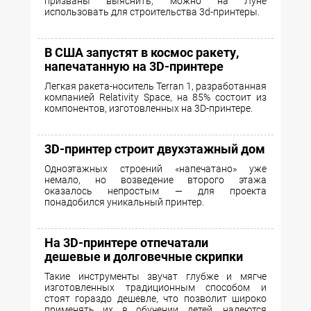
призваны выяснить, можно на Луне
использовать для строительства 3d-принтеры.
В США запустят в космос ракету,
напечатанную на 3D-принтере
Легкая ракета-носитель Terran 1, разработанная
компанией Relativity Space, на 85% состоит из
компонентов, изготовленных на 3D-принтере.
3D-принтер строит двухэтажный дом
Одноэтажных строений «напечатано» уже
немало, но возведение второго этажа
оказалось непростым — для проекта
понадобился уникальный принтер.
На 3D-принтере отпечатали
дешевые и долговечные скрипки
Такие инструменты звучат глубже и мягче
изготовленных традиционным способом и
стоят гораздо дешевле, что позволит широко
применять их в обучении детей, надеются