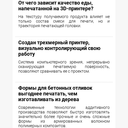
От чего зависит качество еды,
напечатанной на 3D-принтере?
На текстуру получаемого продукта влияет не
только состав смеси для печати, но и
траектория печатающей головки.
Создан трехмерный принтер,
визуально контролирующий свою
работу
Система компьютерного зрения, непрерывно
сканирующая печатаемую поверхность,
позволяют сравнивать ее с проектом.
Формы для бетонных отливок
выгоднее печатать, чем
изготавливать из дерева
Cовременные технологии аддитивного
производства позволяют быстро изготовлять
значительно более прочные и очень сложные
формы из армированных волокном
полимерных композитов.