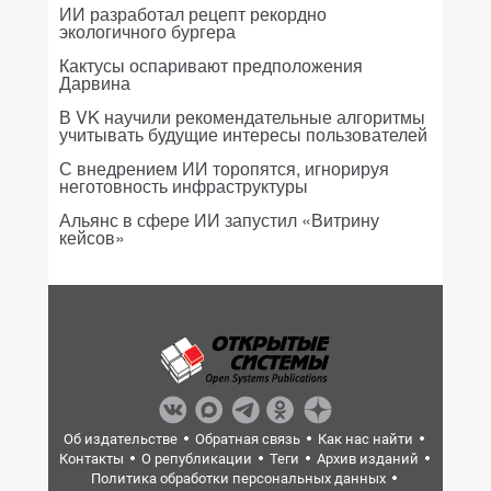
ИИ разработал рецепт рекордно
экологичного бургера
Кактусы оспаривают предположения
Дарвина
В VK научили рекомендательные алгоритмы
учитывать будущие интересы пользователей
С внедрением ИИ торопятся, игнорируя
неготовность инфраструктуры
Альянс в сфере ИИ запустил «Витрину
кейсов»
Об издательстве
Обратная связь
Как нас найти
Контакты
О републикации
Теги
Архив изданий
Политика обработки персональных данных