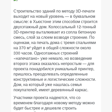
Строительство зданий по методу 3D-печати
выходит на новый уровень — в буквальном
смысле: в Хьюстоне этим способом строится
двухэтажный дом. Колоссальный 12-тонный
3D-принтер выталкивает из сопла бетонную
смесь, слой за слоем возводя строение. По
оценкам, на печать дома с тремя спальнями
на 370 м² уйдет в общей сложности около
330 часов. Одноэтажных строений
«напечатано» уже немало, но возведение
второго этажа оказалось непростым — для
проекта понадобился уникальный принтер,
пришлось преодолевать определенные
конструктивные и логистические сложности.
Дом, на который уже нашлась семья
покупателей, имеет деревянный каркас.
Участники проекта надеются, что со
временем благодаря новому методу можно
будет быстрее и дешевле строить