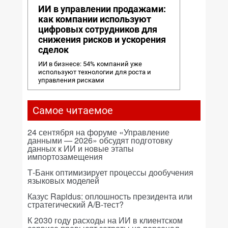
ИИ в управлении продажами:
как компании используют
цифровых сотрудников для
снижения рисков и ускорения
сделок
ИИ в бизнесе: 54% компаний уже
используют технологии для роста и
управления рисками
Самое читаемое
24 сентября на форуме «Управление
данными — 2026» обсудят подготовку
данных к ИИ и новые этапы
импортозамещения
Т-Банк оптимизирует процессы дообучения
языковых моделей
Казус Rapidus: оплошность президента или
стратегический A/B-тест?
К 2030 году расходы на ИИ в клиентском