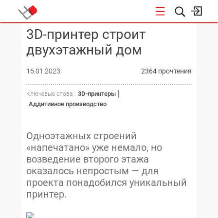
3D-принтер строит
КОНФЕРЕНЦИИ
двухэтажный дом
16.01.2023
2364 прочтения
3D-принтеры
Ключевые слова :
Аддитивное производство
Одноэтажных строений
«напечатано» уже немало, но
возведение второго этажа
оказалось непростым — для
проекта понадобился уникальный
принтер.