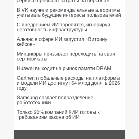
сервисе превысят затраты на персонал
В VK научили рекомендательные алгоритмы
учитывать будущие интересы пользователей
С внедрением ИИ торопятся, игнорируя
неготовность инфраструктуры
Альянс в сфере ИИ запустил «Витрину
кейсов»
Минцифры призывает переходить на свои
сертификаты
Huawei выходит на рынок памяти DRAM
Gartner: глобальные расходы на платформы
и модели ИИ достигнут 64 млрд долл. в 2026
году
Samsung создает подразделение
робототехники
Только 20% компаний КИИ готовы к
требованиям закона об ИИ