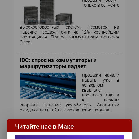
Продажи растут
только в сегменте
высокоскоростных систем. Несмотря на
падение продаж почти на 12%, крупнейшим
поставщиков Ethernet-коммутаторов остается
Cisco.
IDC: спрос на коммутаторы и
маршрутизаторы падает
Продажи начали
падать уже в
четвертом
квартале
прошлого года, а
в первом
квартале падение усугубилось. Аналитики
ожидают дальнейшего сокращения продаж.
Читайте нас в Макс
Новый инструментарий Cisco
предупредит появление неполадок в