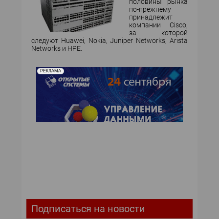
половины рынка
по-прежнему
принадлежит
компании Cisco,
за которой
следуют Huawei, Nokia, Juniper Networks, Arista
Networks и HPE.
РЕКЛАМА
Подписаться на новости