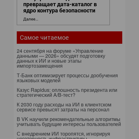
превращает дата-каталог в
ядро контура безопасности
Далее...
Самое читаемое
24 сентября на форуме «Управление
данными — 2026» обсудят подготовку
данных к ИИ и новые этапы
импортозамещения
Т-Банк оптимизирует процессы дообучения
языковых моделей
Казус Rapidus: оплошность президента или
стратегический A/B-тест?
К 2030 году расходы на ИИ в клиентском
сервисе превысят затраты на персонал
В VK научили рекомендательные алгоритмы
учитывать будущие интересы пользователей
С внедрением ИИ торопятся, игнорируя
неготовность инфраструктуры