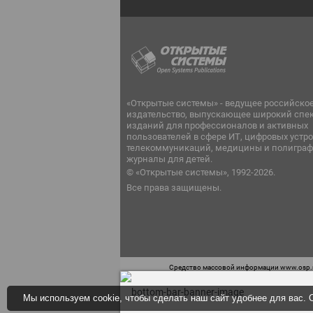
«Открытые системы» - ведущее российско
издательство, выпускающее широкий спе
изданий для профессионалов и активных
пользователей в сфере ИТ, цифровых устро
телекоммуникаций, медицины и полиграф
журналы для детей.
© «Открытые системы», 1992-2026.
Все права защищены.
Средство массовой информации www.osp.ru
Телефон редакции: 7 (499) 703-18-54 Возра
Мы используем cookie, чтобы сделать наш сайт удобнее для вас. О