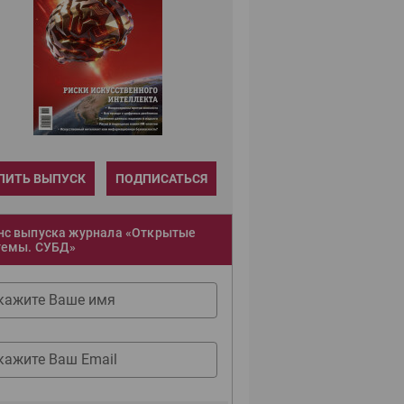
ПИТЬ ВЫПУСК
ПОДПИСАТЬСЯ
нс выпуска журнала «Открытые
темы. СУБД»
кажите Ваше имя
кажите Ваш Email