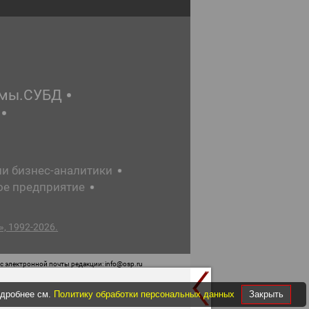
емы.СУБД
ии бизнес-аналитики
ое предприятие
, 1992-2026.
 электронной почты редакции: info@osp.ru
 от 05 июня 2015 г. выдано Роскомнадзором.
одробнее см.
Политику обработки персональных данных
Закрыть