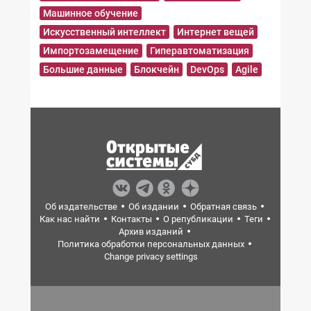
Машинное обучение
Искусственный интеллект
Интернет вещей
Импортозамещение
Гиперавтоматизация
Большие данные
Блокчейн
DevOps
Agile
Об издательстве
Об издании
Обратная связь
Как нас найти
Контакты
О републикации
Теги
Архив изданий
Политика обработки персональных данных
Change privacy settings