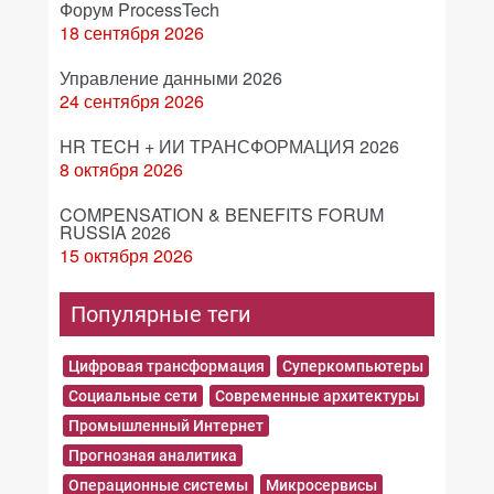
Форум ProcessTech
18 сентября 2026
Управление данными 2026
24 сентября 2026
HR TECH + ИИ ТРАНСФОРМАЦИЯ 2026
8 октября 2026
COMPENSATION & BENEFITS FORUM
RUSSIA 2026
15 октября 2026
Популярные теги
Цифровая трансформация
Суперкомпьютеры
Социальные сети
Современные архитектуры
Промышленный Интернет
Прогнозная аналитика
Операционные системы
Микросервисы