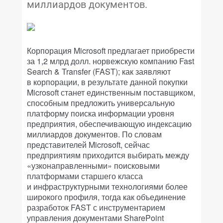
миллиардов документов.
Корпорация Microsoft предлагает приобрести
за 1,2 млрд долл. норвежскую компанию Fast
Search & Transfer (FAST); как заявляют
в корпорации, в результате данной покупки
Microsoft станет единственным поставщиком,
способным предложить универсальную
платформу поиска информации уровня
предприятия, обеспечивающую индексацию
миллиардов документов. По словам
представителей Microsoft, сейчас
предприятиям приходится выбирать между
«узконаправленными» поисковыми
платформами старшего класса
и инфраструктурными технологиями более
широкого профиля, тогда как объединение
разработок FAST с инструментарием
управления документами SharePoint