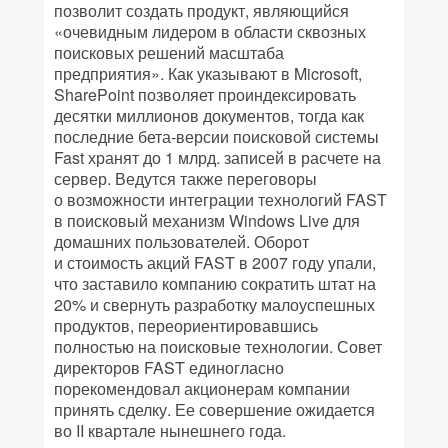
позволит создать продукт, являющийся
«очевидным лидером в области сквозных
поисковых решений масштаба
предприятия». Как указывают в Microsoft,
SharePoint позволяет проиндексировать
десятки миллионов документов, тогда как
последние бета-версии поисковой системы
Fast хранят до 1 млрд. записей в расчете на
сервер. Ведутся также переговоры
о возможности интеграции технологий FAST
в поисковый механизм Windows Live для
домашних пользователей. Оборот
и стоимость акций FAST в 2007 году упали,
что заставило компанию сократить штат на
20% и свернуть разработку малоуспешных
продуктов, переориентировавшись
полностью на поисковые технологии. Совет
директоров FAST единогласно
порекомендовал акционерам компании
принять сделку. Ее совершение ожидается
во II квартале нынешнего года.