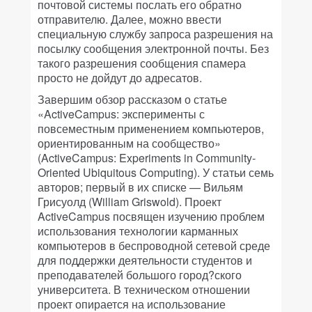
почтовой системы послать его обратно
отправителю. Далее, можно ввести
специальную службу запроса разрешения на
посылку сообщения электронной почты. Без
такого разрешения сообщения спамера
просто не дойдут до адресатов.
Завершим обзор рассказом о статье
«ActiveCampus: эксперименты с
повсеместным применением компьютеров,
ориентированным на сообщество»
(ActiveCampus: Experiments in Community-
Oriented Ubiquitous Computing). У статьи семь
авторов; первый в их списке — Вильям
Грисуолд (William Griswold). Проект
ActiveCampus посвящен изучению проблем
использования технологии карманных
компьютеров в беспроводной сетевой среде
для поддержки деятельности студентов и
преподавателей большого город?ского
университета. В техническом отношении
проект опирается на использование