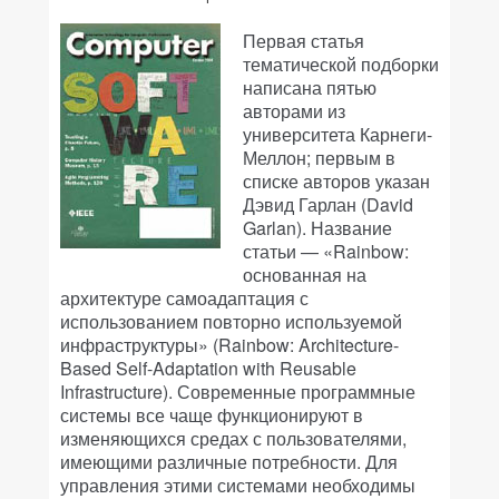
Первая статья
тематической подборки
написана пятью
авторами из
университета Карнеги-
Меллон; первым в
списке авторов указан
Дэвид Гарлан (David
Garlan). Название
статьи — «Rainbow:
основанная на
архитектуре самоадаптация с
использованием повторно используемой
инфраструктуры» (Rainbow: Architecture-
Based Self-Adaptation with Reusable
Infrastructure). Современные программные
системы все чаще функционируют в
изменяющихся средах с пользователями,
имеющими различные потребности. Для
управления этими системами необходимы