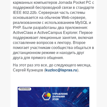
карманных компьютеров Jornada Pocket PC с
поддержкой беспроводной связи в стандарте
IEEE 802.22b. Серверная часть системы
основывается на обычном Web-сервере,
реализованном с использованием MySQL и
PHP. Были разработаны два приложения:
ActiveClass и ActiveCampus Explorer. Первое
поддерживает лекционные занятия, включая
составление вопросов к лектору. Второе
помогает участникам сообщества общаться в
дистанционном режиме и находить друг
друга для прямого общения.
На этот раз это все, до следующего месяца,
Сергей Кузнецов (
kuzloc@ispras.ru
).
РЕКЛАМА