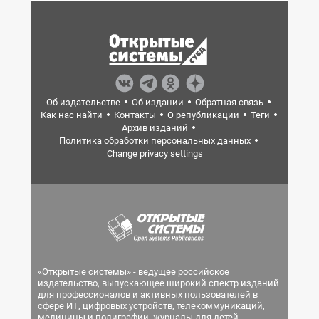
Об издательстве
Об издании
Обратная связь
Как нас найти
Контакты
О републикации
Теги
Архив изданий
Политика обработки персональных данных
Change privacy settings
«Открытые системы» - ведущее российское
издательство, выпускающее широкий спектр изданий
для профессионалов и активных пользователей в
сфере ИТ, цифровых устройств, телекоммуникаций,
медицины и полиграфии, журналы для детей.