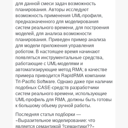
для данной смеси задач возможность
планирования. Авторы исследуют
возможность применения UML-профиля,
предназначенного для моделирования
систем реального времени, для построения
моделей, для анализа возможности
планирования. Приведен пример анализа
для модели приложения управления
роботом. В настоящее время начинают
появляться инструментальные средства,
работающие с UML-моделями и
автоматизирующие метод RMA; в качестве
примера приводится RapidRMA компании
Tri-Pacific Software. Однако даже при наличии
подобных CASE-средств разработчики
систем реального времени, использующие
UML-профиль для RMA, должны быть готовы
к большому объему ручной работы.
Последняя статья подборки —
«Выразительное моделирование: что
является семантикой ?семантики??»