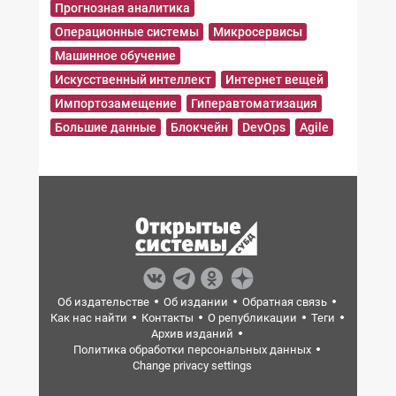
Прогнозная аналитика
Операционные системы
Микросервисы
Машинное обучение
Искусственный интеллект
Интернет вещей
Импортозамещение
Гиперавтоматизация
Большие данные
Блокчейн
DevOps
Agile
Об издательстве
Об издании
Обратная связь
Как нас найти
Контакты
О републикации
Теги
Архив изданий
Политика обработки персональных данных
Change privacy settings