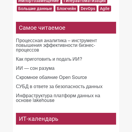
Импортозамещение
Гиперавтоматизация
Большие данные
Блокчейн
DevOps
Agile
Самое читаемое
Процессная аналитика – инструмент
повышения эффективности бизнес-
процессов
Как приготовить и подать ИИ?
ИИ — сон разума
Скромное обаяние Open Source
СУБД в ответе за безопасность данных
Инфраструктура платформ данных на
основе lakehouse
ИТ-календарь