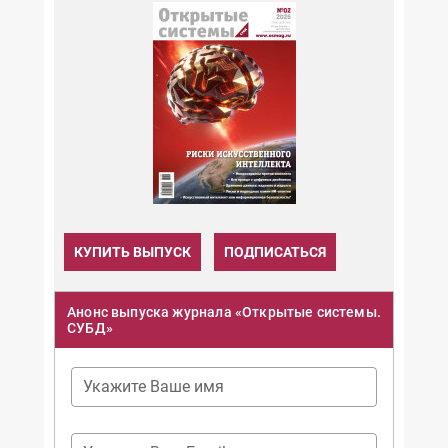
КУПИТЬ ВЫПУСК
ПОДПИСАТЬСЯ
Анонс выпуска журнала «Открытые системы.
СУБД»
Укажите Ваше имя