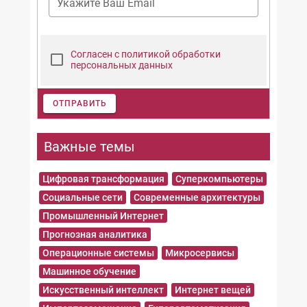
Укажите Ваш Email
Согласен с политикой обработки
персональных данных
ОТПРАВИТЬ
Важные темы
Цифровая трансформация
Суперкомпьютеры
Социальные сети
Современные архитектуры
Промышленный Интернет
Прогнозная аналитика
Операционные системы
Микросервисы
Машинное обучение
Искусственный интеллект
Интернет вещей