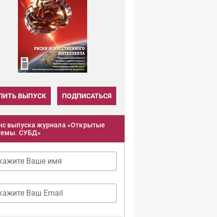
ПИТЬ ВЫПУСК
ПОДПИСАТЬСЯ
нс выпуска журнала «Открытые
темы. СУБД»
кажите Ваше имя
кажите Ваш Email