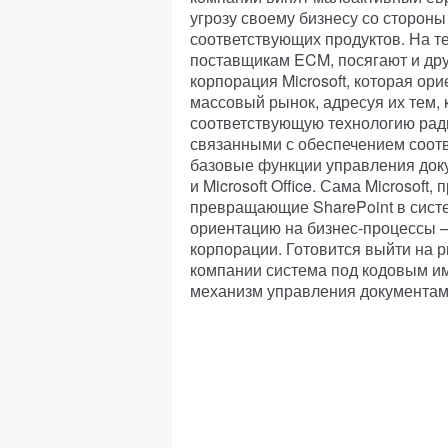
угрозу своему бизнесу со стороны
соответствующих продуктов. На 
поставщикам ECM, посягают и друг
корпорация Microsoft, которая о
массовый рынок, адресуя их тем,
соответствующую технологию рад
связанными с обеспечением соотв
базовые функции управления доку
и Microsoft Office. Сама Microsoft,
превращающие SharePoint в сист
ориентацию на бизнес-процессы —
корпорации. Готовится выйти на 
компании система под кодовым им
механизм управления документам