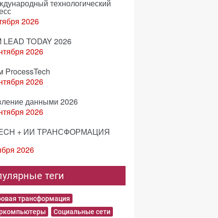
еждународный технологический
есс
тября 2026
 LEAD TODAY 2026
нтября 2026
м ProcessTech
нтября 2026
вление данными 2026
нтября 2026
ECH + ИИ ТРАНСФОРМАЦИЯ
ября 2026
пулярные теги
овая трансформация
еркомпьютеры
Социальные сети