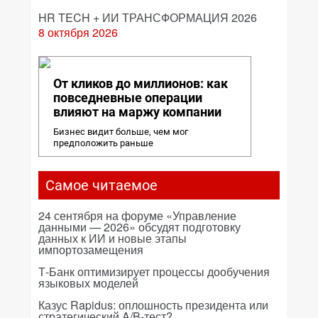
HR TECH + ИИ ТРАНСФОРМАЦИЯ 2026
8 октября 2026
От кликов до миллионов: как
повседневные операции
влияют на маржу компании
Бизнес видит больше, чем мог
предположить раньше
Самое читаемое
24 сентября на форуме «Управление
данными — 2026» обсудят подготовку
данных к ИИ и новые этапы
импортозамещения
Т-Банк оптимизирует процессы дообучения
языковых моделей
Казус Rapidus: оплошность президента или
стратегический A/B-тест?