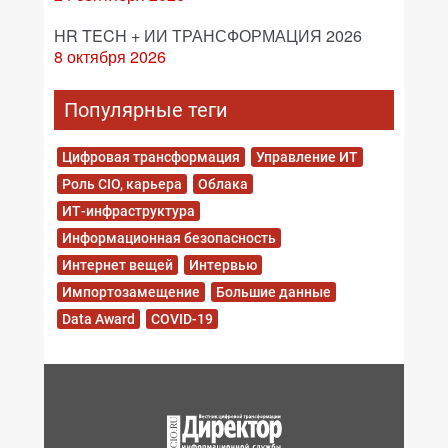
HR TECH + ИИ ТРАНСФОРМАЦИЯ 2026
8 октября 2026
Популярные теги
Цифровая трансформация
Управление ИТ
Роль CIO, карьера
Облака
ИТ-инфраструктура
Информационная безопасность
Интернет вещей
Интервью
Импортозамещение
Большие данные
Data Award
COVID-19