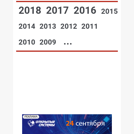
2018
2017
2016
2015
2014
2013
2012
2011
...
2010
2009
№12,2002
№11,2002
№10,2002
№09,2002
№07-08,2002
№06,2002
№05,2002
№04,2002
№03,2002
№02,2002
№01,2002
РЕКЛАМА