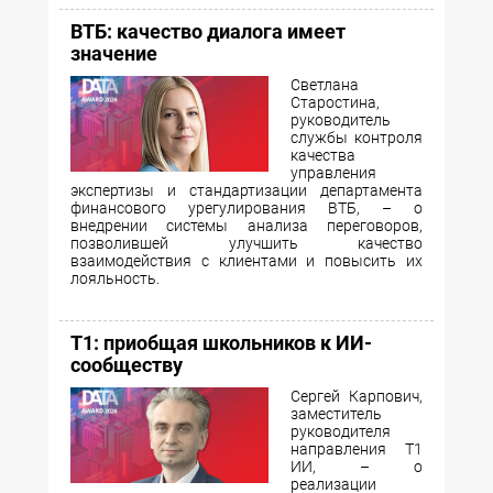
ВТБ: качество диалога имеет
значение
Светлана
Старостина,
руководитель
службы контроля
качества
управления
экспертизы и стандартизации департамента
финансового урегулирования ВТБ, – о
внедрении системы анализа переговоров,
позволившей улучшить качество
взаимодействия с клиентами и повысить их
лояльность.
Т1: приобщая школьников к ИИ-
сообществу
Сергей Карпович,
заместитель
руководителя
направления Т1
ИИ, – о
реализации