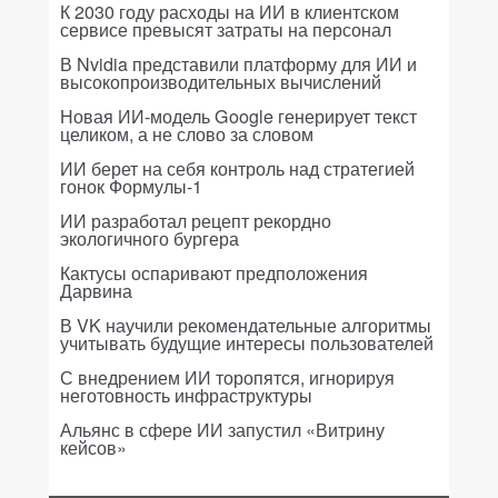
К 2030 году расходы на ИИ в клиентском
сервисе превысят затраты на персонал
В Nvidia представили платформу для ИИ и
высокопроизводительных вычислений
Новая ИИ-модель Google генерирует текст
целиком, а не слово за словом
ИИ берет на себя контроль над стратегией
гонок Формулы-1
ИИ разработал рецепт рекордно
экологичного бургера
Кактусы оспаривают предположения
Дарвина
В VK научили рекомендательные алгоритмы
учитывать будущие интересы пользователей
С внедрением ИИ торопятся, игнорируя
неготовность инфраструктуры
Альянс в сфере ИИ запустил «Витрину
кейсов»