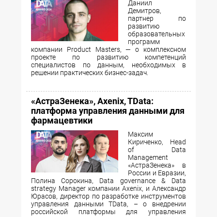
Даниил
Демитров,
партнер по
развитию
образовательных
программ
компании Product Masters, — о комплексном
проекте по развитию компетенций
специалистов по данным, необходимых в
решении практических бизнес-задач.
«АстраЗенека», Axenix, TData:
платформа управления данными для
фармацевтики
Максим
Кириченко, Head
of Data
Management
«АстраЗенека» в
России и Евразии,
Полина Сорокина, Data governance & Data
strategy Manager компании Axenix, и Александр
Юрасов, директор по разработке инструментов
управления данными TData, – о внедрении
российской платформы для управления