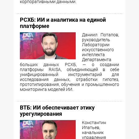
корпоративными данными.
РСХБ: ИИ и аналитика на единой
платформе
Даниил Потапов,
руководитель
Лаборатории
искусственного
интеллекта
Департамента
больших данных РСХБ, — о создании
платформы RAISA, объединяющей в себе
унифицированный инструментарий для
исследования данных, отработки гипотез,
прототипирования, обучения и промышленного
мониторинга моделей ИИ.
ВТБ: ИИ обеспечивает этику
урегулирования
Константин
Ипатьев,
начальник
управления