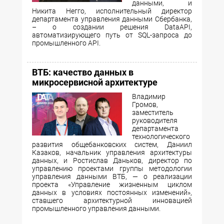
данными, и
Никита Негго, исполнительный директор
департамента управления данными Сбербанка,
– о создании решения DataAPI,
автоматизирующего путь от SQL-запроса до
промышленного API.
ВТБ: качество данных в
микросервисной архитектуре
Владимир
Громов,
заместитель
руководителя
департамента
технологического
развития общебанковских систем, Даниил
Казаков, начальник управления архитектуры
данных, и Ростислав Даньков, директор по
управлению проектами группы методологии
управления данными ВТБ, — о реализации
проекта «Управление жизненным циклом
данных в условиях постоянных изменений»,
ставшего архитектурной инновацией
промышленного управления данными.