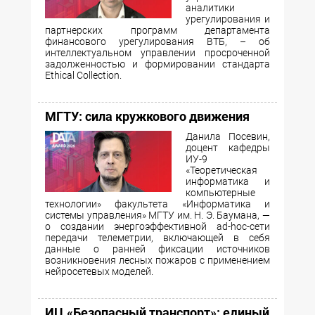
аналитики
урегулирования и
партнерских программ департамента
финансового урегулирования ВТБ, – об
интеллектуальном управлении просроченной
задолженностью и формировании стандарта
Ethical Collection.
МГТУ: сила кружкового движения
Данила Посевин,
доцент кафедры
ИУ-9
«Теоретическая
информатика и
компьютерные
технологии» факультета «Информатика и
системы управления» МГТУ им. Н. Э. Баумана, —
о создании энергоэффективной ad-hoc-сети
передачи телеметрии, включающей в себя
данные о ранней фиксации источников
возникновения лесных пожаров с применением
нейросетевых моделей.
ИЦ «Безопасный транспорт»: единый