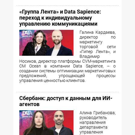
«Группа Лента» и Data Sapience:
переход к индивидуальному
управлению коммуникациями
Галина Кардаева,
директор по
маркетингу
торговой сети
«Гипер Лента», и
Владимир
Носиков, директор платформы CVM-маркетинга
CM Ocean в компании Data Sapience, – о
создании системы оптимизации маркетинговых
предложений, упрощающей процессы
управления ценностью клиентов.
Сбербанк: доступ к данным для ИИ-
агентов
Алина Грибанова,
руководитель
направления
департамента
управления