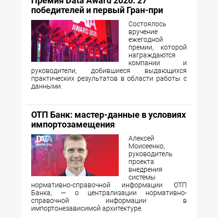
Премия Data Award 2026: 27
победителей и первый Гран-при
Состоялось
вручение
ежегодной
премии, которой
награждаются
компании и
руководители, добившиеся выдающихся
практических результатов в области работы с
данными.
ОТП Банк: мастер-данные в условиях
импортозамещения
Алексей
Моисеенко,
руководитель
проекта
внедрения
системы
нормативно-справочной информации ОТП
Банка, — о централизации нормативно-
справочной информации в
импортонезависимой архитектуре.