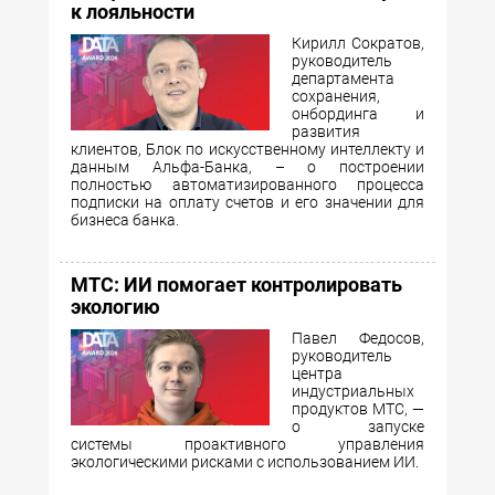
к лояльности
Кирилл Сократов,
руководитель
департамента
сохранения,
онбординга и
развития
клиентов, Блок по искусственному интеллекту и
данным Альфа-Банка, – о построении
полностью автоматизированного процесса
подписки на оплату счетов и его значении для
бизнеса банка.
МТС: ИИ помогает контролировать
экологию
Павел Федосов,
руководитель
центра
индустриальных
продуктов МТС, —
о запуске
системы проактивного управления
экологическими рисками с использованием ИИ.