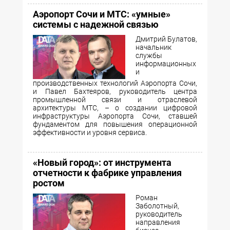
Аэропорт Сочи и МТС: «умные»
системы с надежной связью
Дмитрий Булатов,
начальник
службы
информационных
и
производственных технологий Аэропорта Сочи,
и Павел Бахтеяров, руководитель центра
промышленной связи и отраслевой
архитектуры МТС, – о создании цифровой
инфраструктуры Аэропорта Сочи, ставшей
фундаментом для повышения операционной
эффективности и уровня сервиса.
«Новый город»: от инструмента
отчетности к фабрике управления
ростом
Роман
Заболотный,
руководитель
направления