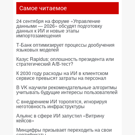
Самое читаемое
24 сентября на форуме «Управление
данными — 2026» обсудят подготовку
данных к ИИ и новые этапы
импортозамещения
Т-Банк оптимизирует процессы дообучения
языковых моделей
Казус Rapidus: оплошность президента или
стратегический A/B-тест?
К 2030 году расходы на ИИ в клиентском
сервисе превысят затраты на персонал
В VK научили рекомендательные алгоритмы
учитывать будущие интересы пользователей
С внедрением ИИ торопятся, игнорируя
неготовность инфраструктуры
Альянс в сфере ИИ запустил «Витрину
кейсов»
Минцифры призывает переходить на свои
сертификаты