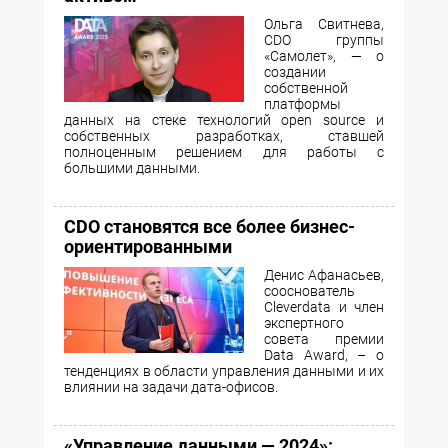
Ольга Свитнева,
CDO группы
«Самолет», — о
создании
собственной
платформы
данных на стеке технологий open source и
собственных разработках, ставшей
полноценным решением для работы с
большими данными.
CDO становятся все более бизнес-
ориентированными
Денис Афанасьев,
сооснователь
Cleverdata и член
экспертного
совета премии
Data Award, – о
тенденциях в области управления данными и их
влиянии на задачи дата-офисов.
«Управление данными — 2024»: