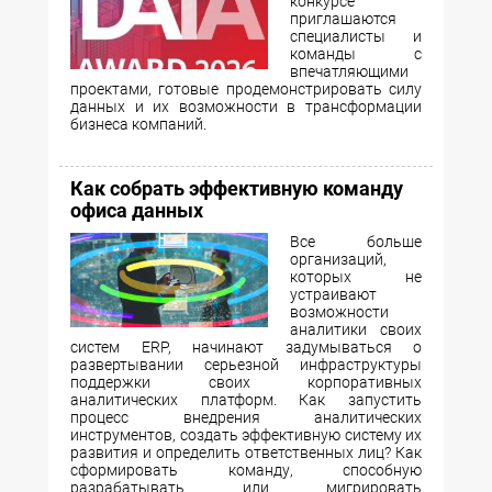
конкурсе
приглашаются
специалисты и
команды с
впечатляющими
проектами, готовые продемонстрировать силу
данных и их возможности в трансформации
бизнеса компаний.
Как собрать эффективную команду
офиса данных
Все больше
организаций,
которых не
устраивают
возможности
аналитики своих
систем ERP, начинают задумываться о
развертывании серьезной инфраструктуры
поддержки своих корпоративных
аналитических платформ. Как запустить
процесс внедрения аналитических
инструментов, создать эффективную систему их
развития и определить ответственных лиц? Как
сформировать команду, способную
разрабатывать или мигрировать