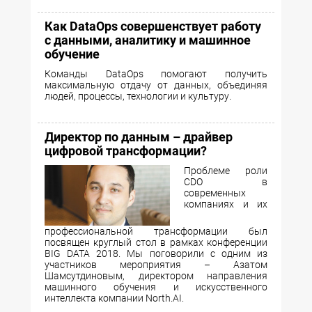
Как DataOps совершенствует работу
с данными, аналитику и машинное
обучение
Команды DataOps помогают получить
максимальную отдачу от данных, объединяя
людей, процессы, технологии и культуру.
Директор по данным – драйвер
цифровой трансформации?
Проблеме роли
CDO в
современных
компаниях и их
профессиональной трансформации был
посвящен круглый стол в рамках конференции
BIG DATA 2018. Мы поговорили с одним из
участников мероприятия – Азатом
Шамсутдиновым, директором направления
машинного обучения и искусственного
интеллекта компании North.AI.