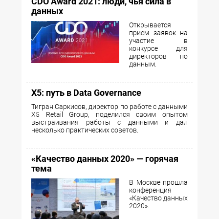
CDO Award 2021: люди, чья сила в
данных
Открывается
прием заявок на
участие в
конкурсе для
директоров по
данным.
X5: путь в Data Governance
Тигран Саркисов, директор по работе с данными
Х5 Retail Group, поделился своим опытом
выстраивания работы с данными и дал
несколько практических советов.
«Качество данных 2020» — горячая
тема
В Москве прошла
конференция
«Качество данных
2020».