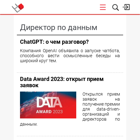
КОНФЕРЕНЦИИ
Директор по данным
ChatGPT: о чем разговор?
Компания OpenAI объявила о запуске чатбота,
способного вести осмысленные беседы на
широкий круг тем.
Data Award 2023: открыт прием
заявок
Открылся прием
заявок на
получение премии
для data-driven-
организаций и
директоров по
данным.