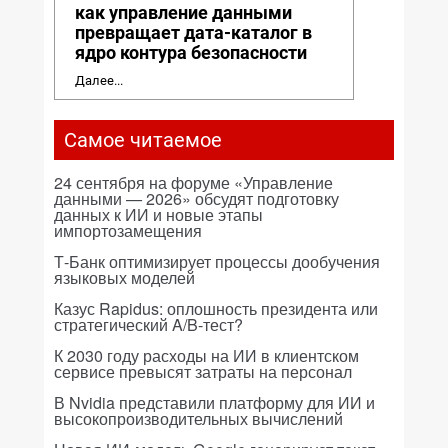
как управление данными
превращает дата-каталог в
ядро контура безопасности
Далее...
Самое читаемое
24 сентября на форуме «Управление
данными — 2026» обсудят подготовку
данных к ИИ и новые этапы
импортозамещения
Т-Банк оптимизирует процессы дообучения
языковых моделей
Казус Rapidus: оплошность президента или
стратегический A/B-тест?
К 2030 году расходы на ИИ в клиентском
сервисе превысят затраты на персонал
В Nvidia представили платформу для ИИ и
высокопроизводительных вычислений