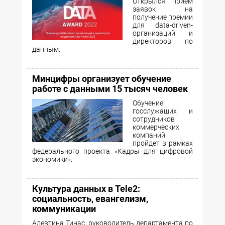
Открылся прием
заявок на
получение премии
для data-driven-
организаций и
директоров по
данным.
Минцифры организует обучение
работе с данными 15 тысяч человек
Обучение
госслужащих и
сотрудников
коммерческих
компаний
пройдет в рамках
федерального проекта «Кадры для цифровой
экономики».
Культура данных в Tele2:
социальность, евангелизм,
коммуникации
Алевтина Тинас, руководитель департамента по