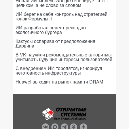
Новая ИИ-модель Google генерирует текст
целиком, а не слово за словом
ИИ берет на себя контроль над стратегией
гонок Формулы-1
ИИ разработал рецепт рекордно
экологичного бургера
Кактусы оспаривают предположения
Дарвина
В VK научили рекомендательные алгоритмы
учитывать будущие интересы пользователей
С внедрением ИИ торопятся, игнорируя
неготовность инфраструктуры
Huawei выходит на рынок памяти DRAM