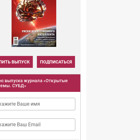
ПИТЬ ВЫПУСК
ПОДПИСАТЬСЯ
нс выпуска журнала «Открытые
темы. СУБД»
кажите Ваше имя
кажите Ваш Email