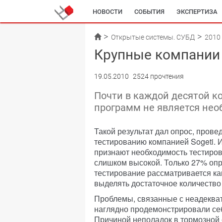
НОВОСТИ
СОБЫТИЯ
ЭКСПЕРТИЗА
Открытые системы. СУБД
2010
Крупные компании 
19.05.2010
2524 прочтения
Почти в каждой десятой к
программ не является не
Такой результат дал опрос, пров
тестированию компанией Sogeti. 
признают необходимость тестиров
слишком высокой. Только 27% опр
тестирование рассматривается как
выделять достаточное количество
Проблемы, связанные с неадеква
наглядно продемонстрировали себ
Причиной неполадок в тормозной