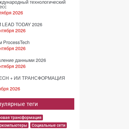
еждународный технологический
есс
тября 2026
 LEAD TODAY 2026
нтября 2026
м ProcessTech
нтября 2026
вление данными 2026
нтября 2026
ECH + ИИ ТРАНСФОРМАЦИЯ
ября 2026
пулярные теги
овая трансформация
еркомпьютеры
Социальные сети