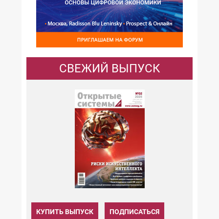
СВЕЖИЙ ВЫПУСК
КУПИТЬ ВЫПУСК
ПОДПИСАТЬСЯ