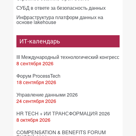
СУБД в ответе за безопасность данных
Инфраструктура платформ данных на
основе lakehouse
ИТ-календарь
III Международный технологический конгресс
8 сентября 2026
Форум ProcessTech
18 сентября 2026
Управление данными 2026
24 сентября 2026
HR TECH + ИИ ТРАНСФОРМАЦИЯ 2026
8 октября 2026
COMPENSATION & BENEFITS FORUM