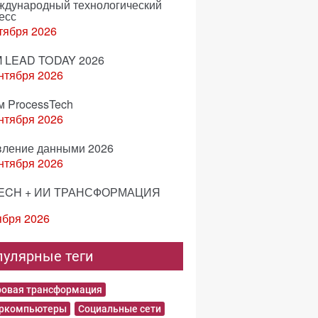
еждународный технологический
есс
тября 2026
 LEAD TODAY 2026
нтября 2026
м ProcessTech
нтября 2026
вление данными 2026
нтября 2026
ECH + ИИ ТРАНСФОРМАЦИЯ
ября 2026
пулярные теги
овая трансформация
еркомпьютеры
Социальные сети