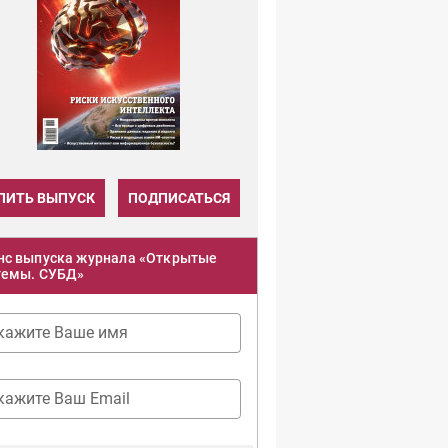
ПИТЬ ВЫПУСК
ПОДПИСАТЬСЯ
нс выпуска журнала «Открытые
темы. СУБД»
кажите Ваше имя
кажите Ваш Email