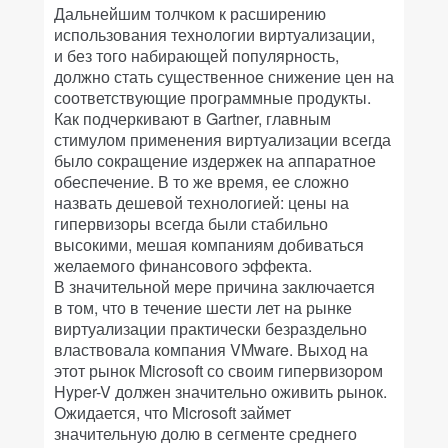
Дальнейшим толчком к расширению
использования технологии виртуализации,
и без того набирающей популярность,
должно стать существенное снижение цен на
соответствующие программные продукты.
Как подчеркивают в Gartner, главным
стимулом применения виртуализации всегда
было сокращение издержек на аппаратное
обеспечение. В то же время, ее сложно
назвать дешевой технологией: цены на
гипервизоры всегда были стабильно
высокими, мешая компаниям добиваться
желаемого финансового эффекта.
В значительной мере причина заключается
в том, что в течение шести лет на рынке
виртуализации практически безраздельно
властвовала компания VMware. Выход на
этот рынок Microsoft со своим гипервизором
Hyper-V должен значительно оживить рынок.
Ожидается, что Microsoft займет
значительную долю в сегменте среднего