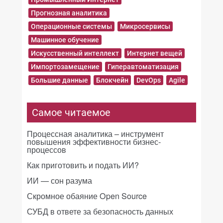
Прогнозная аналитика
Операционные системы
Микросервисы
Машинное обучение
Искусственный интеллект
Интернет вещей
Импортозамещение
Гиперавтоматизация
Большие данные
Блокчейн
DevOps
Agile
Самое читаемое
Процессная аналитика – инструмент
повышения эффективности бизнес-
процессов
Как приготовить и подать ИИ?
ИИ — сон разума
Скромное обаяние Open Source
СУБД в ответе за безопасность данных