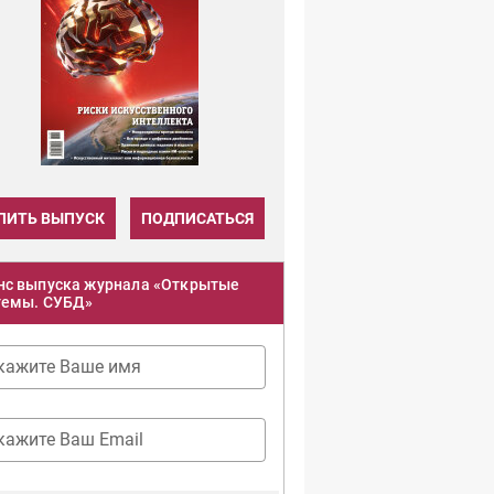
ПИТЬ ВЫПУСК
ПОДПИСАТЬСЯ
нс выпуска журнала «Открытые
темы. СУБД»
кажите Ваше имя
кажите Ваш Email