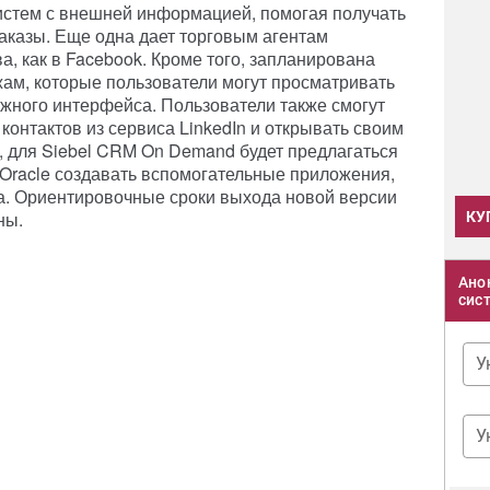
систем с внешней информацией, помогая получать
аказы. Еще одна дает торговым агентам
, как в Facebook. Кроме того, запланирована
ам, которые пользователи могут просматривать
жного интерфейса. Пользователи также смогут
 контактов из сервиса LinkedIn и открывать своим
о, для Siebel CRM On Demand будет предлагаться
 Oracle создавать вспомогательные приложения,
. Ориентировочные сроки выхода новой версии
ны.
КУ
Ано
сис
У
У