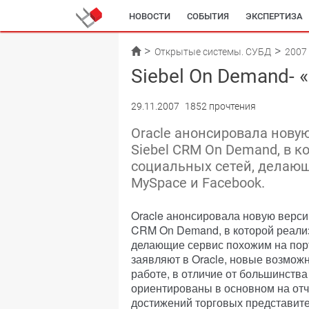
НОВОСТИ
СОБЫТИЯ
ЭКСПЕРТИЗА
Открытые системы. СУБД
2007
Siebel On Demand-
29.11.2007
1852 прочтения
Oracle анонсировала нов
Siebel CRM On Demand, в 
социальных сетей, делаю
MySpace и Facebook.
Oracle анонсировала новую верс
CRM On Demand, в которой реали
делающие сервис похожим на пор
заявляют в Oracle, новые возможн
работе, в отличие от большинств
ориентированы в основном на от
достижений торговых представите