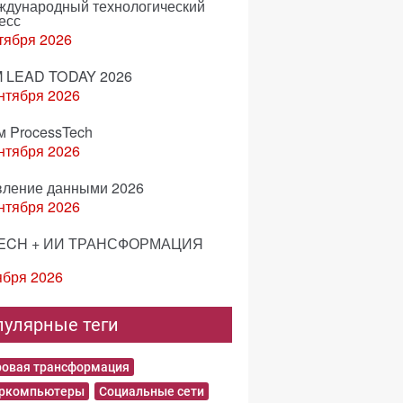
еждународный технологический
есс
тября 2026
 LEAD TODAY 2026
нтября 2026
м ProcessTech
нтября 2026
вление данными 2026
нтября 2026
ECH + ИИ ТРАНСФОРМАЦИЯ
ября 2026
пулярные теги
овая трансформация
еркомпьютеры
Социальные сети