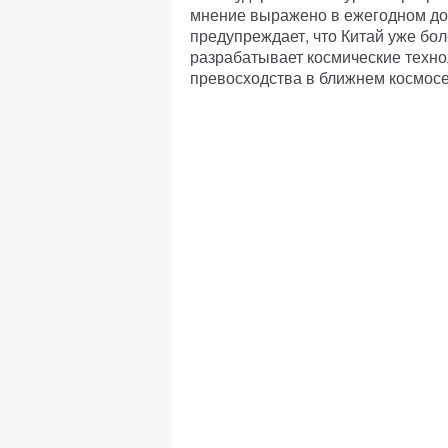
мнение выражено в ежегодном док
предупреждает, что Китай уже бол
разрабатывает космические техно
превосходства в ближнем космосе