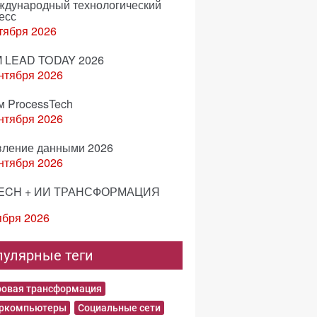
еждународный технологический
есс
тября 2026
 LEAD TODAY 2026
нтября 2026
м ProcessTech
нтября 2026
вление данными 2026
нтября 2026
ECH + ИИ ТРАНСФОРМАЦИЯ
ября 2026
пулярные теги
овая трансформация
еркомпьютеры
Социальные сети