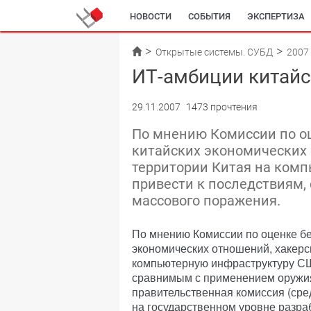
НОВОСТИ
СОБЫТИЯ
ЭКСПЕРТИЗА
Открытые системы. СУБД
2007
ИТ-амбиции китай
29.11.2007
1473 прочтения
По мнению Комиссии по о
китайских экономических 
территории Китая на ком
привести к последствиям
массового поражения.
По мнению Комиссии по оценке бе
экономических отношений, хакерск
компьютерную инфраструктуру СШ
сравнимым с применением оружия
правительственная комиссия (сред
на государственном уровне разра