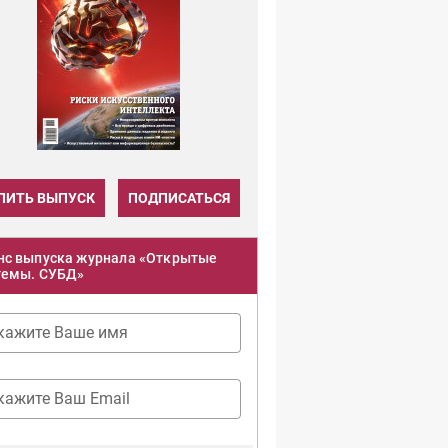
ПИТЬ ВЫПУСК
ПОДПИСАТЬСЯ
нс выпуска журнала «Открытые
темы. СУБД»
кажите Ваше имя
кажите Ваш Email