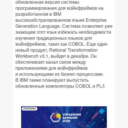
обновленная версия системы
программирования для мэйнфреймов на
разработанном в IBM
высокоабстрагированном языке Enterprise
Generation Language. Система позволяет уже
знающим этот язык избежать необходимости
изучения традиционных языков для
мэйнфреймов, таких как COBOL. Еще один
новый продукт, Rational Transformation
Workbench v3.1, выйдет в декабре. Он
обеспечивает канал связи между
приложениями для мэйнфреймов
и использующими их бизнес-процессами.
В IBM также планируют выпустить
обновленные компиляторы COBOL и PL/I.
РЕКЛАМА