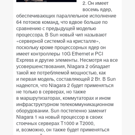
2. Он имеет
восемь ядер,
обеспечивающих параллельное исполнение
64 потоков команд, что вдвое больше по
сравнению с предыдущей моделью
процессора. В Sun новый чип называют
«серверной системой на кристалле»,
поскольку кроме процессорных ядер он
имеет контроллеры 10G Ethernet и PCI
Express и другие элементы. Несмотря на все
усовершенствования, Niagara 2 обладает
такой же потребляемой мощностью, как
и первая модель, составляющей 2 Вт. В Sun
надеются, что Niagara 2 будет применяться
не только в серверах, но также
в маршрутизаторах, коммутаторах и ином
инфраструктурном телекоммуникационном
оборудовании. Sun постепенно заменит
Niagara 1 на новый процессор в своих
стоечных серверах T1000 и T2000,
и, возможно, он также будет применяться