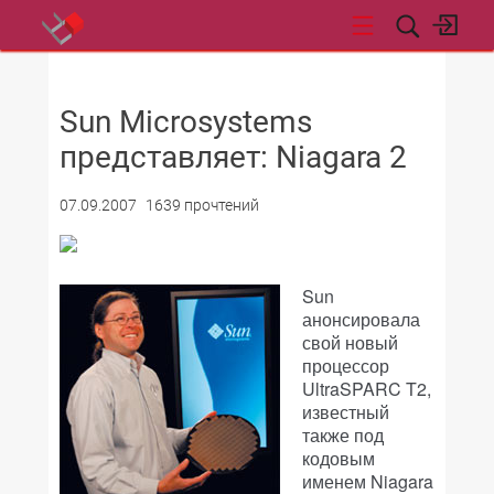
НОВОСТИ
Sun Microsystems
представляет: Niagara 2
07.09.2007
1639 прочтений
Sun
анонсировала
свой новый
процессор
UltraSPARC T2,
известный
также под
кодовым
именем Niagara