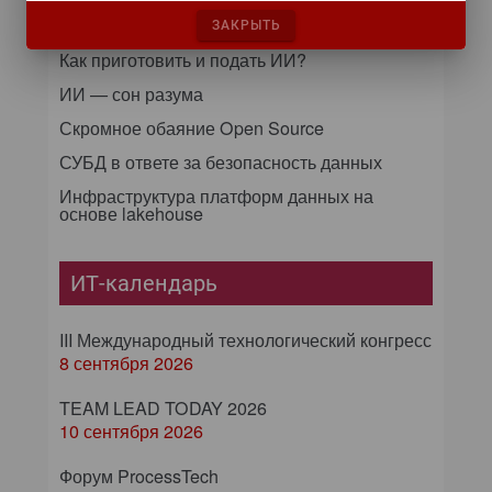
повышения эффективности бизнес-
процессов
ЗАКРЫТЬ
Как приготовить и подать ИИ?
ИИ — сон разума
Скромное обаяние Open Source
СУБД в ответе за безопасность данных
Инфраструктура платформ данных на
основе lakehouse
ИТ-календарь
III Международный технологический конгресс
8 сентября 2026
TEAM LEAD TODAY 2026
10 сентября 2026
Форум ProcessTech