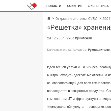
НОВОСТИ
СОБЫТИЯ
ЭКСПЕРТИЗА
Открытые системы. СУБД
2004
«Решетка» хранени
24.12.2004
2904 прочтения
Руководителю 
Ключевые слова / keywords:
Идея тесной увязки ИТ и бизнеса, реали
быстро находить адекватные ответы на из
основополагающей для всех технологичес
воплощается в конкретных продуктах. С
компонентом ИТ-инфраструктуры в общем
«коммунальной» услуги — основы концепц