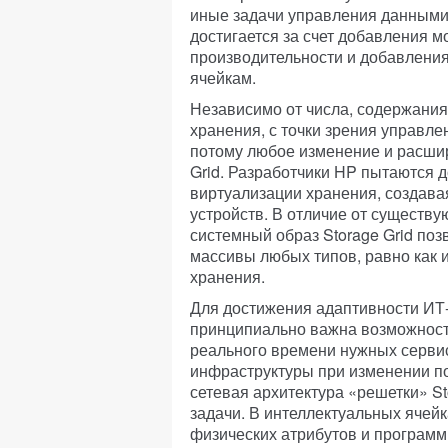
иные задачи управления данными.
достигается за счет добавления 
производительности и добавлени
ячейкам.
Независимо от числа, содержания
хранения, с точки зрения управле
потому любое изменение и расшир
Grid. Разработчики HP пытаются 
виртуализации хранения, создава
устройств. В отличие от существ
системный образ Storage Grid по
массивы любых типов, равно как 
хранения.
Для достижения адаптивности ИТ-
принципиально важна возможнос
реального времени нужных серви
инфраструктуры при изменении п
сетевая архитектура «решетки» S
задачи. В интеллектуальных ячейк
физических атрибутов и програм