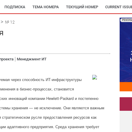
ПОДПИСКА
ТЕМА НОМЕРА
ТЕКУЩИЙ НОМЕР
CURRENT ISSU
РЕКЛА
№ 12
я
проекта
Менеджмент ИТ
зуемая через способность ИТ-инфраструктуры
менения в бизнес-процессах, становится
ких инноваций компании Hewlett-Packard и постепенно
истемы хранения — не исключение. Они являются важным
 стратегическом русле предоставления ресурсов как
ии адаптивного предприятия. Среда хранения требует