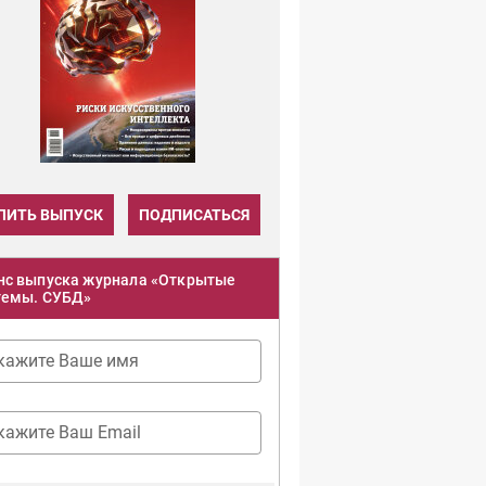
ПИТЬ ВЫПУСК
ПОДПИСАТЬСЯ
нс выпуска журнала «Открытые
темы. СУБД»
кажите Ваше имя
кажите Ваш Email