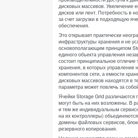
дисковых массивов. Увеличение е
дисков или лент. Потребность в 
за счет загрузки в подходящую я
обеспечения.
Это открывает практически неог
инфраструктуры хранения и не ус
основополагающим принципом Stor
единого объекта управления незав
состоит принципиальное отличие 
хранения, в которых управление 
компонентов сети, а емкости хра
дисковых массивов находятся в т
параметра может повлечь за собо
Ячейки Storage Grid различаются 
могут быть на них возложены. В р
и тем же индивидуальным серви
на их контроллеры) объединяются 
домены файловых сервисов, блоко
резервного копирования.