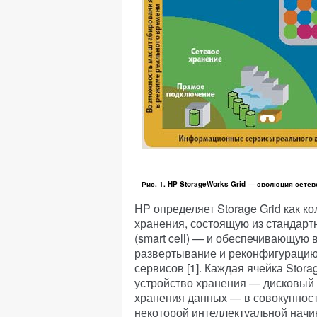
Рис. 1. HP StorageWorks Grid — эволюция сетев
HP определяет Storage Grid как 
хранения, состоящую из стандарт
(smart cell) — и обеспечивающую
развертывание и реконфигураци
сервисов [1]. Каждая ячейка Stor
устройство хранения — дисковый 
хранения данных — в совокупнос
некоторой интеллектуальной начи