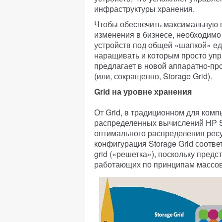
инфраструктуры хранения.
Чтобы обеспечить максимальную г
изменения в бизнесе, необходимо
устройств под общей «шапкой» ед
наращивать и которым просто упр
предлагает в новой аппаратно-пр
(или, сокращенно, Storage Grid).
Grid на уровне хранения
От Grid, в традиционном для ком
распределенных вычислений HP St
оптимального распределения рес
конфигурация Storage Grid соотве
grid («решетка»), поскольку пред
работающих по принципам массово