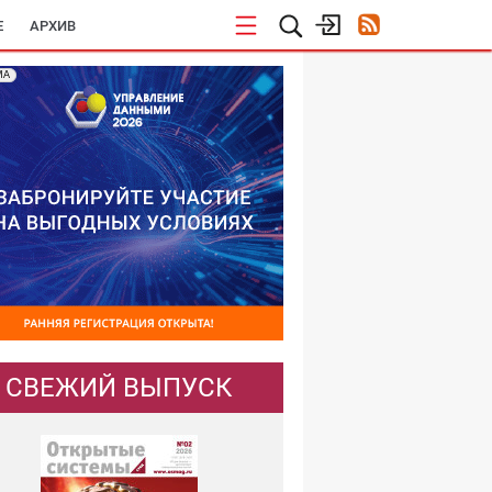
E
АРХИВ
МА
СВЕЖИЙ ВЫПУСК