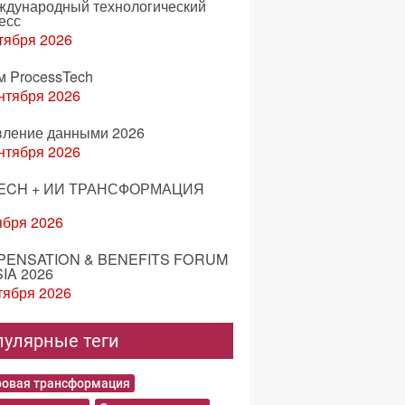
еждународный технологический
есс
тября 2026
м ProcessTech
нтября 2026
вление данными 2026
нтября 2026
ECH + ИИ ТРАНСФОРМАЦИЯ
ября 2026
ENSATION & BENEFITS FORUM
IA 2026
тября 2026
пулярные теги
овая трансформация