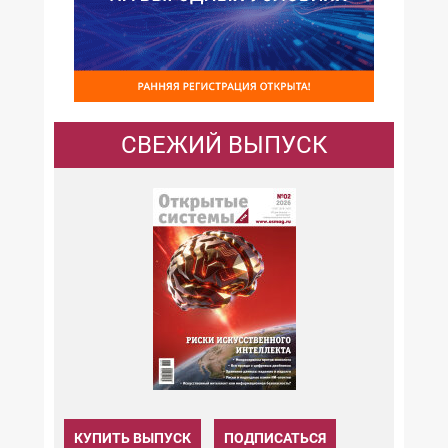
СВЕЖИЙ ВЫПУСК
КУПИТЬ ВЫПУСК
ПОДПИСАТЬСЯ