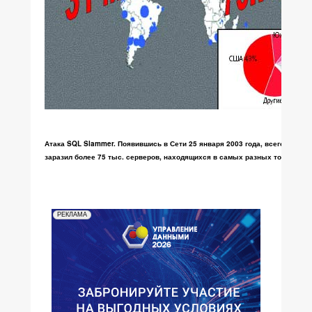
Атака SQL Slammer. Появившись в Сети 25 января 2003 года, всего за 31 
заразил более 75 тыс. серверов, находящихся в самых разных точках пл
РЕКЛАМА