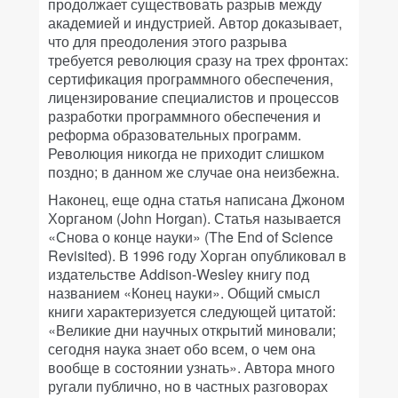
продолжает существовать разрыв между
академией и индустрией. Автор доказывает,
что для преодоления этого разрыва
требуется революция сразу на трех фронтах:
сертификация программного обеспечения,
лицензирование специалистов и процессов
разработки программного обеспечения и
реформа образовательных программ.
Революция никогда не приходит слишком
поздно; в данном же случае она неизбежна.
Наконец, еще одна статья написана Джоном
Хорганом (John Horgan). Статья называется
«Снова о конце науки» (The End of Science
Revisited). В 1996 году Хорган опубликовал в
издательстве Addison-Wesley книгу под
названием «Конец науки». Общий смысл
книги характеризуется следующей цитатой:
«Великие дни научных открытий миновали;
сегодня наука знает обо всем, о чем она
вообще в состоянии узнать». Автора много
ругали публично, но в частных разговорах