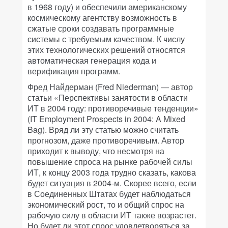
в 1968 году) и обеспечили американскому
космическому агентству возможность в
сжатые сроки создавать программные
системы с требуемым качеством. К числу
этих технологических решений относятся
автоматическая генерация кода и
верификация программ.
Фред Найдерман (Fred Niederman) — автор
статьи «Перспективы занятости в области
ИТ в 2004 году: противоречивые тенденции»
(IT Employment Prospects in 2004: A Mixed
Bag). Вряд ли эту статью можно считать
прогнозом, даже противоречивым. Автор
приходит к выводу, что несмотря на
повышение спроса на рынке рабочей силы
ИТ, к концу 2003 года трудно сказать, какова
будет ситуация в 2004-м. Скорее всего, если
в Соединенных Штатах будет наблюдаться
экономический рост, то и общий спрос на
рабочую силу в области ИТ также возрастет.
Но будет ли этот спрос удовлетворяться за