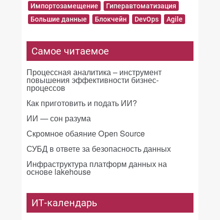
Импортозамещение
Гиперавтоматизация
Большие данные
Блокчейн
DevOps
Agile
Самое читаемое
Процессная аналитика – инструмент
повышения эффективности бизнес-
процессов
Как приготовить и подать ИИ?
ИИ — сон разума
Скромное обаяние Open Source
СУБД в ответе за безопасность данных
Инфраструктура платформ данных на
основе lakehouse
ИТ-календарь