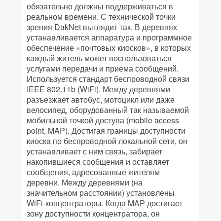
обязательно должны поддерживаться в
реальном времени. С технической точки
зрения DakNet выглядит так. В деревнях
устанавливается аппаратура и программное
обеспечение «почтовых киосков», в которых
каждый житель может воспользоваться
услугами передачи и приема сообщений.
Используется стандарт беспроводной связи
IEEE 802.11b (WiFi). Между деревнями
разъезжает автобус, мотоцикл или даже
велосипед, оборудованный так называемой
мобильной точкой доступа (mobile access
point, MAP). Достигая границы доступности
киоска по беспроводной локальной сети, он
устанавливает с ним связь, забирает
накопившиеся сообщения и оставляет
сообщения, адресованные жителям
деревни. Между деревнями (на
значительном расстоянии) установлены
WiFi-концентраторы. Когда MAP достигает
зону доступности концентратора, он