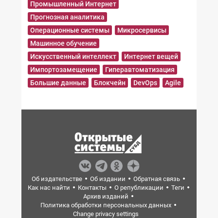
Промышленный Интернет
Прогнозная аналитика
Операционные системы
Микросервисы
Машинное обучение
Искусственный интеллект
Интернет вещей
Импортозамещение
Гиперавтоматизация
Большие данные
Блокчейн
DevOps
Agile
Об издательстве
Об издании
Обратная связь
Как нас найти
Контакты
О републикации
Теги
Архив изданий
Политика обработки персональных данных
Change privacy settings