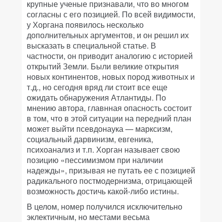
крупные ученые признавали, что во многом
согласны с его позицией. По всей видимости,
у Хоргана появилось несколько
дополнительных аргументов, и он решил их
высказать в специальной статье. В
частности, он приводит аналогию с историей
открытий Земли. Были великие открытия
новых континентов, новых пород животных и
т.д., но сегодня вряд ли стоит все еще
ожидать обнаружения Атлантиды. По
мнению автора, главнная опасность состоит
в том, что в этой ситуации на передний план
может выйти псевдонаука — марксизм,
социальный дарвинизм, евгеника,
психоанализ и т.п. Хорган называет свою
позицию «пессимизмом при наличии
надежды», призывая не путать ее с позицией
радикального постмодернизма, отрицающей
возможность достичь какой-либо истины.
В целом, номер получился исключительно
эклектичным, но местами весьма