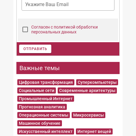
Укажите Ваш Email
Согласен с политикой обработки
персональных данных
ОТПРАВИТЬ
Важные темы
Цифровая трансформация
Суперкомпьютеры
Социальные сети
Современные архитектуры
Промышленный Интернет
Прогнозная аналитика
Операционные системы
Микросервисы
Машинное обучение
Искусственный интеллект
Интернет вещей