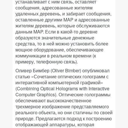
устанавливает с ним связь, оставляет
сообщения, адресованные жителям
удаленных деревень, и забирает сообщения,
оставленные другими MAP и адресованные
жителям деревень, которые обслуживаются
данным MAP. Если в какой-то деревне
образуются значительные денежные
средства, то в ней можно установить более
мощное оборудование, обеспечивающее
коммуникации в реальном времени (к
примеру, телефонную связь).
Оливер Бимбер (Oliver Bimber) опубликовал
статью «Сочетание оптических голограмм с
интерактивной компьютерной графикой»
(Combining Optical Holograms with Interactive
Computer Graphics). Оптические голограммы
обеспечивают высококачественное
трехмерное изображение представляемого
реального объекта, но они статичны по своей
природе. Предлагается подход к построению
отображающей аппаратуры, которая