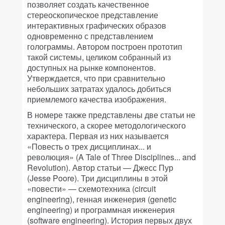
позволяет создать качественное
стереоскопическое представление
интерактивных графических образов
одновременно с представлением
голограммы. Автором построен прототип
такой системы, целиком собранный из
доступных на рынке компонентов.
Утверждается, что при сравнительно
небольших затратах удалось добиться
приемлемого качества изображения.
В номере также представлены две статьи не
технического, а скорее методологического
характера. Первая из них называется
«Повесть о трех дисциплинах... и
революция» (A Tale of Three Disciplines... and
Revolution). Автор статьи — Джесс Пур
(Jesse Poore). Три дисциплины в этой
«повести» — схемотехника (circuit
engineering), генная инженерия (genetic
engineering) и программная инженерия
(software engineering). История первых двух