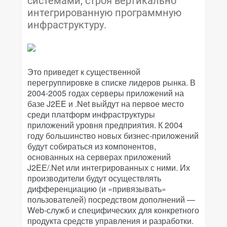
системами, строя вертикально
интегрированную программную
инфраструктуру.
Это приведет к существенной
перегруппировке в списке лидеров рынка. В
2004-2005 годах серверы приложений на
базе J2EE и .Net выйдут на первое место
среди платформ инфраструктуры
приложений уровня предприятия. К 2004
году большинство новых бизнес-приложений
будут собираться из компонентов,
основанных на серверах приложений
J2EE/.Net или интегрированных с ними. Их
производители будут осуществлять
дифференциацию (и «привязывать»
пользователей) посредством дополнений —
Web-служб и специфических для конкретного
продукта средств управления и разработки.