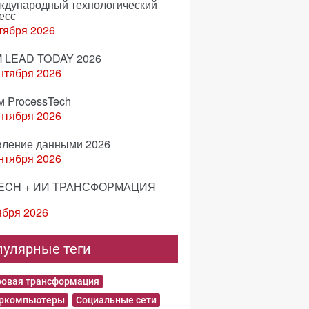
еждународный технологический
есс
тября 2026
 LEAD TODAY 2026
нтября 2026
м ProcessTech
нтября 2026
вление данными 2026
нтября 2026
ECH + ИИ ТРАНСФОРМАЦИЯ
ября 2026
пулярные теги
овая трансформация
еркомпьютеры
Социальные сети