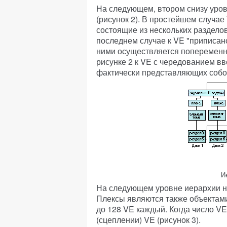
На следующем, втором снизу уров
(рисунок 2). В простейшем случае
состоящие из нескольких раздело
последнем случае к VE "приписано
ними осуществляется попеременно 
рисунке 2 к VE с чередованием вв
фактически представляющих собой
И
На следующем уровне иерархии на
Плексы являются также объектами
до 128 VE каждый. Когда число VE
(сцеплении) VE (рисунок 3).