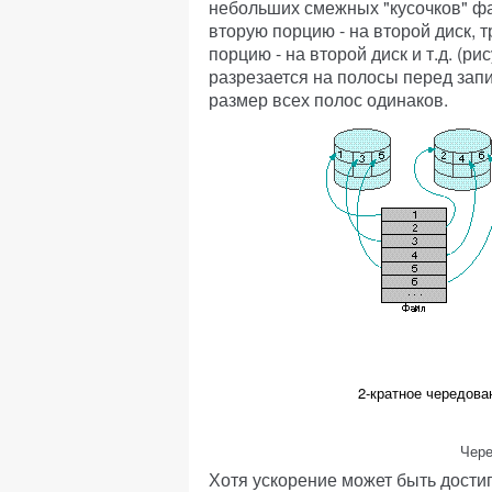
небольших смежных "кусочков" фа
вторую порцию - на второй диск, 
порцию - на второй диск и т.д. (ри
разрезается на полосы перед запис
размер всех полос одинаков.
2-кратное чередова
Чере
Хотя ускорение может быть достиг