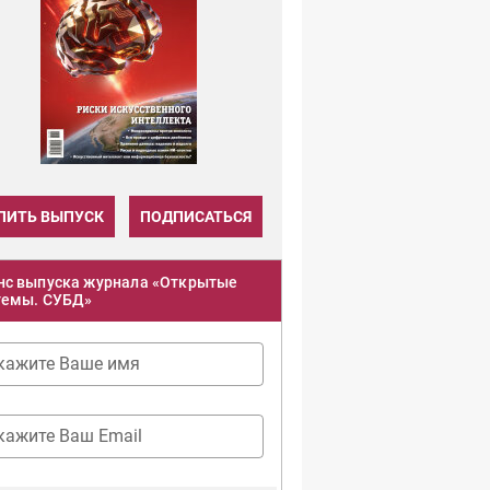
ПИТЬ ВЫПУСК
ПОДПИСАТЬСЯ
нс выпуска журнала «Открытые
темы. СУБД»
кажите Ваше имя
кажите Ваш Email