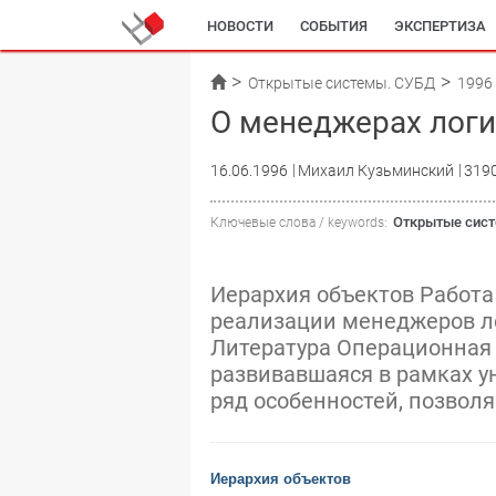
НОВОСТИ
СОБЫТИЯ
ЭКСПЕРТИЗА
Открытые системы. СУБД
1996
О менеджерах логи
16.06.1996
Михаил Кузьминский
319
Открытые сис
Ключевые слова / keywords:
Иерархия объектов Работа
реализации менеджеров л
Литература Операционная 
развивавшаяся в рамках у
ряд особенностей, позвол
Иерархия объектов