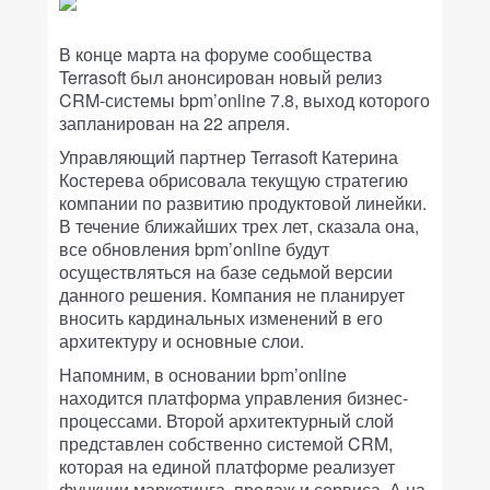
В конце марта на форуме сообщества
Terrasoft был анонсирован новый релиз
CRM-системы bpm’online 7.8, выход которого
запланирован на 22 апреля.
Управляющий партнер Terrasoft Катерина
Костерева обрисовала текущую стратегию
компании по развитию продуктовой линейки.
В течение ближайших трех лет, сказала она,
все обновления bpm’online будут
осуществляться на базе седьмой версии
данного решения. Компания не планирует
вносить кардинальных изменений в его
архитектуру и основные слои.
Напомним, в основании bpm’online
находится платформа управления бизнес-
процессами. Второй архитектурный слой
представлен собственно системой CRM,
которая на единой платформе реализует
функции маркетинга, продаж и сервиса. А на