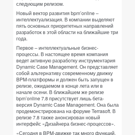
следующим релизом.
Новый вектор развития bpm’online –
интеллектуализация. В компании выделяют
пять основных приоритетных направлений
разработок в этой области на ближайшие три
года.
Первое – интеллектуальные бизнес-
процессы. В настоящее время компания
ведет активную разработку инструментария
Dynamic Case Management. Он представляет
собой альтернативу современному движку
BPM-платформы и должен быть запущен в
релизе, ожидаемом в конце лета или в
начале осени. В ближайшем же релизе
bpm’online 7.8 присутствует лишь бета-
версия Dynamic Case Management. Она была
продемонстрирована на форуме Terrasoft. В
релизе 7.8 также анонсирован новый
интерфейс «Дизайнера бизнес-процессов».
«Сегодня в BPM-движке так много функций,