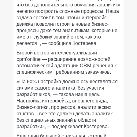
что без дополнительного обучения аналитику
нелегко построить сложные процессы. Наша
задача состоит в том, чтобы интерфейс
движка позволил строить новые бизнес-
процессы даже тем аналитикам, которые не
имеют глубоких знаний о том, как это
делается», — сообщила Костерева.
Второй вектор интеллектуализации
bpm’online — расширение возможностей
автоматической адаптации CRM-решения к
специфическим требованиям заказчиков.
«На 90% настройка должна осуществляться
силами самого аналитика, без участия
разработчиков, — такова наша цель.
Настройка интерфейса, внешнего вида,
бизнес-логики, процессов, аналитических
отчетов – все это должен делать аналитик
без специальных знаний в области
разработки», – подчеркивает Костерева.
Еще один большой стек задач, который