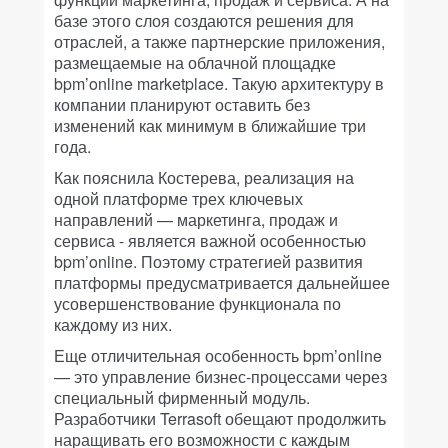
базе этого слоя создаются решения для
отраслей, а также партнерские приложения,
размещаемые на облачной площадке
bpm’online marketplace. Такую архитектуру в
компании планируют оставить без
изменений как минимум в ближайшие три
года.
Как пояснила Костерева, реализация на
одной платформе трех ключевых
направлений — маркетинга, продаж и
сервиса - является важной особенностью
bpm’online. Поэтому стратегией развития
платформы предусматривается дальнейшее
усовершенствование функционала по
каждому из них.
Еще отличительная особенность bpm’online
— это управление бизнес-процессами через
специальный фирменный модуль.
Разработчики Terrasoft обещают продолжить
наращивать его возможности с каждым