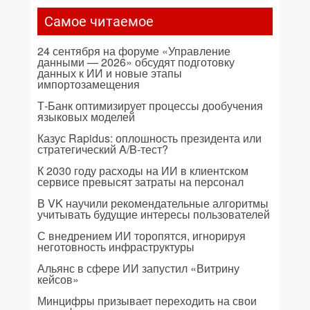
Самое читаемое
24 сентября на форуме «Управление
данными — 2026» обсудят подготовку
данных к ИИ и новые этапы
импортозамещения
Т-Банк оптимизирует процессы дообучения
языковых моделей
Казус Rapidus: оплошность президента или
стратегический A/B-тест?
К 2030 году расходы на ИИ в клиентском
сервисе превысят затраты на персонал
В VK научили рекомендательные алгоритмы
учитывать будущие интересы пользователей
С внедрением ИИ торопятся, игнорируя
неготовность инфраструктуры
Альянс в сфере ИИ запустил «Витрину
кейсов»
Минцифры призывает переходить на свои