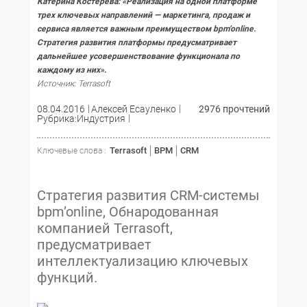
Катерина Костерева: «Реализация на одной платформе
трех ключевых направлений — маркетинга, продаж и
сервиса является важным преимуществом bpm’online.
Стратегия развития платформы предусматривает
дальнейшее усовершенствование функционала по
каждому из них».
Источник: Terrasoft
08.04.2016
Алексей Есауленко
2976 прочтений
Рубрика:Индустрия
Terrasoft
BPM
CRM
Ключевые слова :
Стратегия развития CRM-системы
bpm’online, Обнародованная
компанией Terrasoft,
предусматривает
интеллектуализацию ключевых
функций.