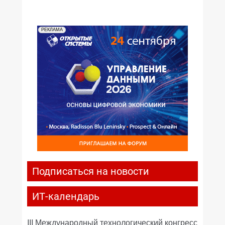
РЕКЛАМА
Подписаться на новости
ИТ-календарь
III Международный технологический конгресс