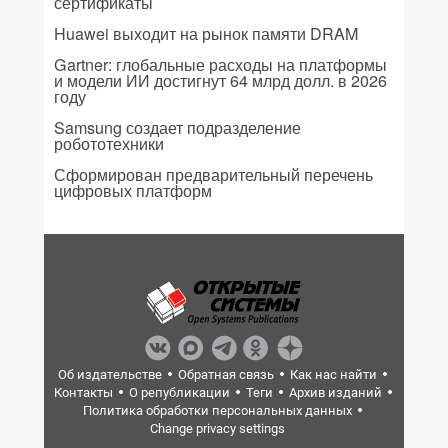
сертификаты
Huawei выходит на рынок памяти DRAM
Gartner: глобальные расходы на платформы
и модели ИИ достигнут 64 млрд долл. в 2026
году
Samsung создает подразделение
робототехники
Сформирован предварительный перечень
цифровых платформ
Об издательстве
Обратная связь
Как нас найти
Контакты
О републикации
Теги
Архив изданий
Политика обработки персональных данных
Change privacy settings