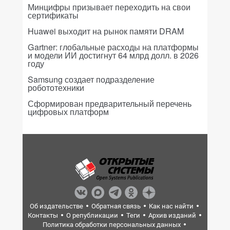
Минцифры призывает переходить на свои
сертификаты
Huawei выходит на рынок памяти DRAM
Gartner: глобальные расходы на платформы
и модели ИИ достигнут 64 млрд долл. в 2026
году
Samsung создает подразделение
робототехники
Сформирован предварительный перечень
цифровых платформ
Об издательстве
Обратная связь
Как нас найти
Контакты
О републикации
Теги
Архив изданий
Политика обработки персональных данных