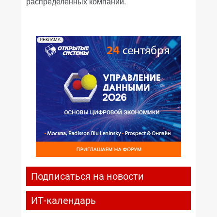
распределенных компаний.
РЕКЛАМА
Подписаться на новости
ИТ-календарь