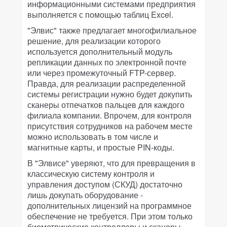
информационными системами предприятия
выполняется с помощью таблиц Excel.
"Элвис" также предлагает многофилиальное
решение, для реализации которого
используется дополнительный модуль
репликации данных по электронной почте
или через промежуточный FTP-сервер.
Правда, для реализации распределенной
системы регистрации нужно будет докупить
сканеры отпечатков пальцев для каждого
филиала компании. Впрочем, для контроля
присутствия сотрудников на рабочем месте
можно использовать в том числе и
магнитные карты, и простые PIN-коды.
В "Элвисе" уверяют, что для превращения в
классическую систему контроля и
управления доступом (СКУД) достаточно
лишь докупать оборудование -
дополнительных лицензий на программное
обеспечение не требуется. При этом только
биометрические контроллеры и сканеры