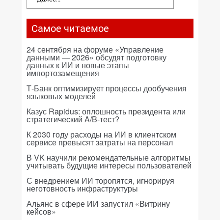
Самое читаемое
24 сентября на форуме «Управление
данными — 2026» обсудят подготовку
данных к ИИ и новые этапы
импортозамещения
Т-Банк оптимизирует процессы дообучения
языковых моделей
Казус Rapidus: оплошность президента или
стратегический A/B-тест?
К 2030 году расходы на ИИ в клиентском
сервисе превысят затраты на персонал
В VK научили рекомендательные алгоритмы
учитывать будущие интересы пользователей
С внедрением ИИ торопятся, игнорируя
неготовность инфраструктуры
Альянс в сфере ИИ запустил «Витрину
кейсов»