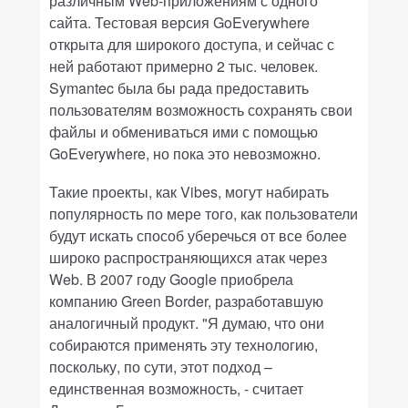
различным Web-приложениям с одного
сайта. Тестовая версия GoEverywhere
открыта для широкого доступа, и сейчас с
ней работают примерно 2 тыс. человек.
Symantec была бы рада предоставить
пользователям возможность сохранять свои
файлы и обмениваться ими с помощью
GoEverywhere, но пока это невозможно.
Такие проекты, как Vibes, могут набирать
популярность по мере того, как пользователи
будут искать способ уберечься от все более
широко распространяющихся атак через
Web. В 2007 году Google приобрела
компанию Green Border, разработавшую
аналогичный продукт. "Я думаю, что они
собираются применять эту технологию,
поскольку, по сути, этот подход –
единственная возможность, - считает