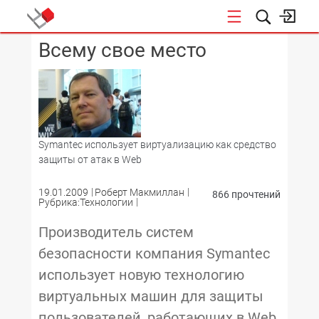
Всему свое место
КОНФЕРЕНЦИИ
Symantec использует виртуализацию как средство
защиты от атак в Web
19.01.2009
Роберт Макмиллан
866 прочтений
Рубрика:Технологии
Производитель систем
безопасности компания Symantec
использует новую технологию
виртуальных машин для защиты
пользователей, работающих в Web,