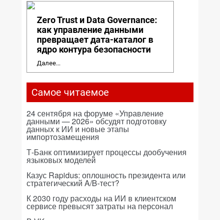
Zero Trust и Data Governance:
как управление данными
превращает дата-каталог в
ядро контура безопасности
Далее...
Самое читаемое
24 сентября на форуме «Управление
данными — 2026» обсудят подготовку
данных к ИИ и новые этапы
импортозамещения
Т-Банк оптимизирует процессы дообучения
языковых моделей
Казус Rapidus: оплошность президента или
стратегический A/B-тест?
К 2030 году расходы на ИИ в клиентском
сервисе превысят затраты на персонал