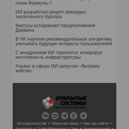
гонок Формулы-1
ИИ разработал рецепт рекордно
экологичного бургера
Кактусы оспаривают предположения
Дарвина
В VK научили рекомендательные алгоритмы
учитывать будущие интересы пользователей
С внедрением ИИ торопятся, игнорируя
неготовность инфраструктуры
Альянс в сфере ИИ запустил «Витрину
кейсов»
Об издательстве
Обратная связь
Как нас найти
Контакты
О републикации
Теги
Архив изданий