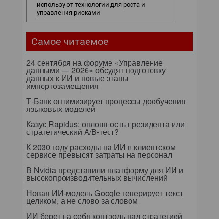
используют технологии для роста и
управления рисками
Самое читаемое
24 сентября на форуме «Управление
данными — 2026» обсудят подготовку
данных к ИИ и новые этапы
импортозамещения
Т-Банк оптимизирует процессы дообучения
языковых моделей
Казус Rapidus: оплошность президента или
стратегический A/B-тест?
К 2030 году расходы на ИИ в клиентском
сервисе превысят затраты на персонал
В Nvidia представили платформу для ИИ и
высокопроизводительных вычислений
Новая ИИ-модель Google генерирует текст
целиком, а не слово за словом
ИИ берет на себя контроль над стратегией