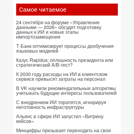
Самое читаемое
24 сентября на форуме «Управление
данными — 2026» обсудят подготовку
данных к ИИ и новые этапы
импортозамещения
Т-Банк оптимизирует процессы дообучения
языковых моделей
Казус Rapidus: оплошность президента или
стратегический A/B-тест?
К 2030 году расходы на ИИ в клиентском
сервисе превысят затраты на персонал
В VK научили рекомендательные алгоритмы
учитывать будущие интересы пользователей
С внедрением ИИ торопятся, игнорируя
неготовность инфраструктуры
Альянс в сфере ИИ запустил «Витрину
кейсов»
Минцифры призывает переходить на свои