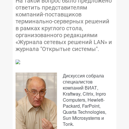
На такой вопрос было предложено
ответить представителям
компаний-поставщиков
терминально-серверных решений
в рамках круглого стола,
организованного редакциями
«Журнала сетевых решений LAN» и
журнала "Открытые системы".
Дискуссия собрала
специалистов
компаний ВИАТ,
Kraftway, Citrix, Inpro
Computers, Hewlett-
Packard, FarPoint,
Quarta Technologies,
Sun Microsystems и
Tonk.