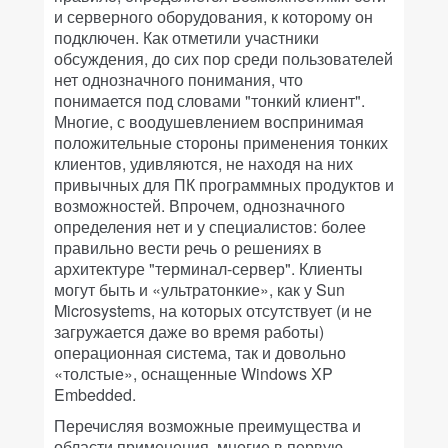
и серверного оборудования, к которому он
подключен. Как отметили участники
обсуждения, до сих пор среди пользователей
нет однозначного понимания, что
понимается под словами "тонкий клиент".
Многие, с воодушевлением воспринимая
положительные стороны применения тонких
клиентов, удивляются, не находя на них
привычных для ПК программных продуктов и
возможностей. Впрочем, однозначного
определения нет и у специалистов: более
правильно вести речь о решениях в
архитектуре "терминал-сервер". Клиенты
могут быть и «ультратонкие», как у Sun
Microsystems, на которых отсутствует (и не
загружается даже во время работы)
операционная система, так и довольно
«толстые», оснащенные Windows XP
Embedded.
Перечисляя возможные преимущества и
области применения, многие в первую