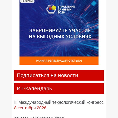
РЕКЛАМА
Подписаться на новости
ИТ-календарь
III Международный технологический конгресс
8 сентября 2026