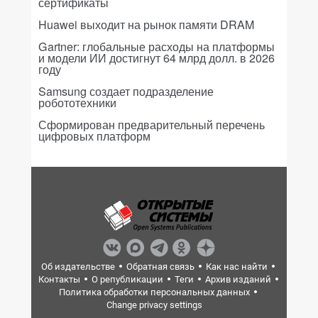
сертификаты
Huawei выходит на рынок памяти DRAM
Gartner: глобальные расходы на платформы
и модели ИИ достигнут 64 млрд долл. в 2026
году
Samsung создает подразделение
робототехники
Сформирован предварительный перечень
цифровых платформ
Об издательстве
Обратная связь
Как нас найти
Контакты
О републикации
Теги
Архив изданий
Политика обработки персональных данных
Change privacy settings