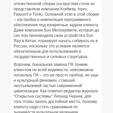
отечественной сборки (на круглом столе их
представляли компании Kraftway, Inpro,
Farpoint и Tonk). Основной этап в этой сборке
– настройка и компиляция программного
обеспечения под конкретные задачи клиента.
Даже компания Sun Microsystems, которая до
сих пор производила свои устройства Sun
Ray в Китае, планирует начать собирать их в
России, поскольку это условие является
обязательным для использования в
государственных и силовых структурах.
Впрочем, банальная замена ПК тонким
клиентом по всей видимости, невозможна:
поскольку ПК – это не просто прибор, но еще
и культурный феномен, ставший
неотъемлемой частью современной
цивилизации. Как отметил редактор журнала
"Открытые системы" Леонид Черняк, для
того чтобы занять достойное место, тонкому
клиенту надо стать сравнимым по
значимости культурным явлением.