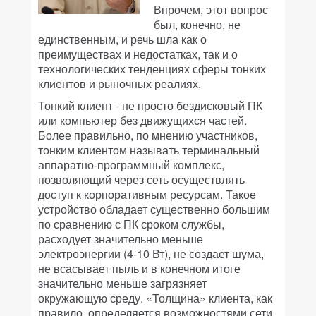
Впрочем, этот вопрос
был, конечно, не
единственным, и речь шла как о
преимуществах и недостатках, так и о
технологических тенденциях сферы тонких
клиентов и рыночных реалиях.
Тонкий клиент - не просто бездисковый ПК
или компьютер без движущихся частей.
Более правильно, по мнению участников,
тонким клиентом называть терминальный
аппаратно-программный комплекс,
позволяющий через сеть осуществлять
доступ к корпоративным ресурсам. Такое
устройство обладает существенно большим
по сравнению с ПК сроком службы,
расходует значительно меньше
электроэнергии (4-10 Вт), не создает шума,
не всасывает пыль и в конечном итоге
значительно меньше загрязняет
окружающую среду. «Толщина» клиента, как
правило, определяется возможностями сети