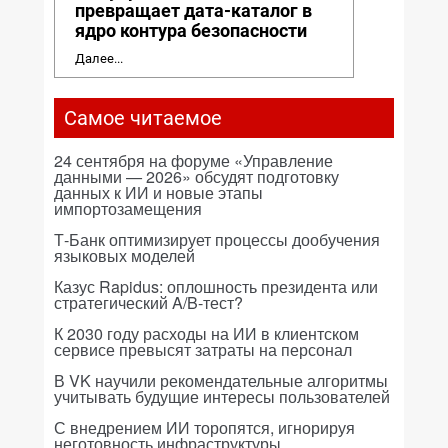
превращает дата-каталог в
ядро контура безопасности
Далее...
Самое читаемое
24 сентября на форуме «Управление
данными — 2026» обсудят подготовку
данных к ИИ и новые этапы
импортозамещения
Т-Банк оптимизирует процессы дообучения
языковых моделей
Казус Rapidus: оплошность президента или
стратегический A/B-тест?
К 2030 году расходы на ИИ в клиентском
сервисе превысят затраты на персонал
В VK научили рекомендательные алгоритмы
учитывать будущие интересы пользователей
С внедрением ИИ торопятся, игнорируя
неготовность инфраструктуры