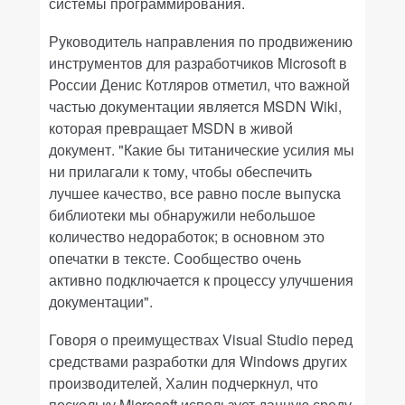
системы программирования.
Руководитель направления по продвижению
инструментов для разработчиков Microsoft в
России Денис Котляров отметил, что важной
частью документации является MSDN Wiki,
которая превращает MSDN в живой
документ. "Какие бы титанические усилия мы
ни прилагали к тому, чтобы обеспечить
лучшее качество, все равно после выпуска
библиотеки мы обнаружили небольшое
количество недоработок; в основном это
опечатки в тексте. Сообщество очень
активно подключается к процессу улучшения
документации".
Говоря о преимуществах Visual Studio перед
средствами разработки для Windows других
производителей, Халин подчеркнул, что
поскольку Microsoft использует данную среду