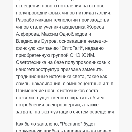
освещения нового поколения на основе
полупроводниковых чипов нитрида галлия.
Разработчиками технологии производства
чипов стали ученики академика Жореса
Алферова, Максим Одноблюдов и
Владислав Бугров, основавшие немецко-
финскую компанию "ОптоГаН", недавно
приобретенную группой ОНЭКСИМ.
Светотехника на базе полупроводниковых
наногетероструктур призвана заменить
традиционные источники света, такие как
лампы накаливания, люминесцентные и т. п.
Применение новых источников света
позволит существенно сократить объем
потребления электроэнергии, а также
затраты на эксплуатацию систем освещения.
Как было заявлено, "Роснано" будет
полученную прибыль направлять на новые