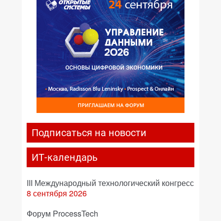
Подписаться на новости
ИТ-календарь
III Международный технологический конгресс
8 сентября 2026
Форум ProcessTech