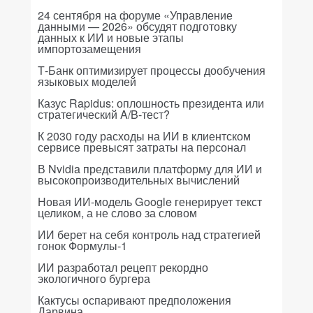
24 сентября на форуме «Управление
данными — 2026» обсудят подготовку
данных к ИИ и новые этапы
импортозамещения
Т-Банк оптимизирует процессы дообучения
языковых моделей
Казус Rapidus: оплошность президента или
стратегический A/B-тест?
К 2030 году расходы на ИИ в клиентском
сервисе превысят затраты на персонал
В Nvidia представили платформу для ИИ и
высокопроизводительных вычислений
Новая ИИ-модель Google генерирует текст
целиком, а не слово за словом
ИИ берет на себя контроль над стратегией
гонок Формулы-1
ИИ разработал рецепт рекордно
экологичного бургера
Кактусы оспаривают предположения
Дарвина