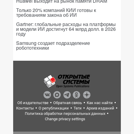
Huawei выходит на рынок памяти DRAM
Только 20% компаний КИИ готовы к
требованиям закона об ИИ
Gartner: глобальные расходы на платформы
и модели ИИ достигнут 64 млрд долл. в 2026
году
Samsung создает подразделение
робототехники
Об издательстве
Обратная связь
Как нас найти
Контакты
О републикации
Теги
Архив изданий
Политика обработки персональных данных
Change privacy settings