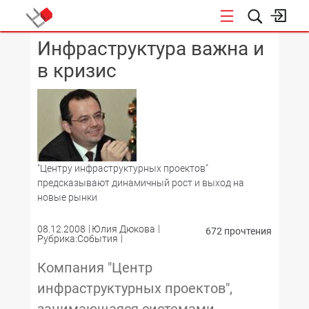
Инфраструктура важна и
КОНФЕРЕНЦИИ
в кризис
"Центру инфраструктурных проектов"
предсказывают динамичный рост и выход на
новые рынки
08.12.2008
Юлия Дюкова
672 прочтения
Рубрика:События
Компания "Центр
инфраструктурных проектов",
занимающаяся системами