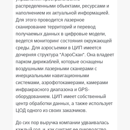
распределенными объектами, ресурсами и
наполнением их актуальной информацией.
Для этого проводится лазерное
сканирование территорий и перевод
получаемых данных в цифровые модели,
ведется мониторинг состояния окружающей
среды. Для аэросъемки в ЦИП имеется
дочерняя структура "АэроСкан". Она владеет
парком дирижаблей, которые оснащены
воздушными лазерными сканерами с
инерциальными навигационными
системами, аэрофотокамерами, камерами
инфракрасного диапазона и GPS-
оборудованием. ЦИП имеет собственный
центр обработки данных, а также использует
ЦОД одного из своих заказчиков.
До сих пор выручка компании удваивалась
каждый год, и, как считает ее руководство,