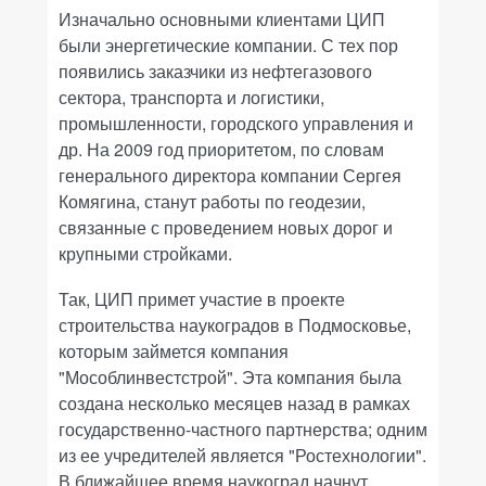
Изначально основными клиентами ЦИП
были энергетические компании. С тех пор
появились заказчики из нефтегазового
сектора, транспорта и логистики,
промышленности, городского управления и
др. На 2009 год приоритетом, по словам
генерального директора компании Сергея
Комягина, станут работы по геодезии,
связанные с проведением новых дорог и
крупными стройками.
Так, ЦИП примет участие в проекте
строительства наукоградов в Подмосковье,
которым займется компания
"Мособлинвестстрой". Эта компания была
создана несколько месяцев назад в рамках
государственно-частного партнерства; одним
из ее учредителей является "Ростехнологии".
В ближайшее время наукоград начнут