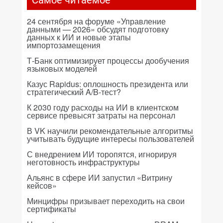
Самое читаемое
24 сентября на форуме «Управление
данными — 2026» обсудят подготовку
данных к ИИ и новые этапы
импортозамещения
Т-Банк оптимизирует процессы дообучения
языковых моделей
Казус Rapidus: оплошность президента или
стратегический A/B-тест?
К 2030 году расходы на ИИ в клиентском
сервисе превысят затраты на персонал
В VK научили рекомендательные алгоритмы
учитывать будущие интересы пользователей
С внедрением ИИ торопятся, игнорируя
неготовность инфраструктуры
Альянс в сфере ИИ запустил «Витрину
кейсов»
Минцифры призывает переходить на свои
сертификаты