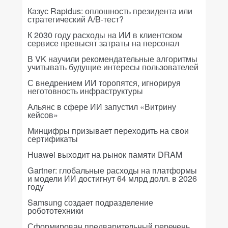
Казус Rapidus: оплошность президента или
стратегический A/B-тест?
К 2030 году расходы на ИИ в клиентском
сервисе превысят затраты на персонал
В VK научили рекомендательные алгоритмы
учитывать будущие интересы пользователей
С внедрением ИИ торопятся, игнорируя
неготовность инфраструктуры
Альянс в сфере ИИ запустил «Витрину
кейсов»
Минцифры призывает переходить на свои
сертификаты
Huawei выходит на рынок памяти DRAM
Gartner: глобальные расходы на платформы
и модели ИИ достигнут 64 млрд долл. в 2026
году
Samsung создает подразделение
робототехники
Сформирован предварительный перечень