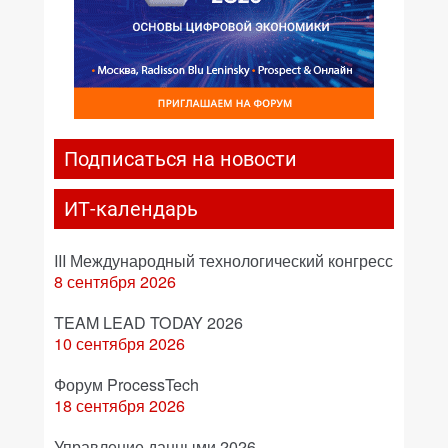
Подписаться на новости
ИТ-календарь
III Международный технологический конгресс
8 сентября 2026
TEAM LEAD TODAY 2026
10 сентября 2026
Форум ProcessTech
18 сентября 2026
Управление данными 2026