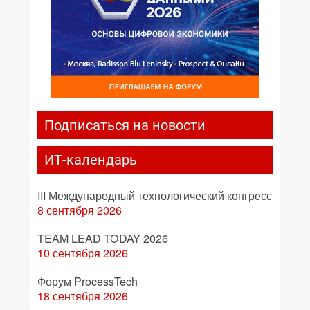
Подписаться на новости
ИТ-календарь
III Международный технологический конгресс
8 сентября 2026
TEAM LEAD TODAY 2026
10 сентября 2026
Форум ProcessTech
18 сентября 2026