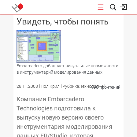
Увидеть, чтобы понять
КОНФЕРЕНЦИИ
Embarcadero добавляет визуальные возможности
в инструментарий моделирования данных
28.11.2008
Пол Крил
Рубрика:Технологии
998 прочтений
Компания Embarcadero
Technologies подготовила к
выпуску новую версию своего
инструментария моделирования
данных ER/Studio, которая