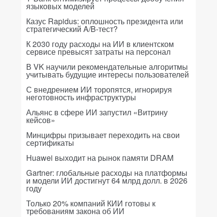
языковых моделей
Казус Rapidus: оплошность президента или
стратегический A/B-тест?
К 2030 году расходы на ИИ в клиентском
сервисе превысят затраты на персонал
В VK научили рекомендательные алгоритмы
учитывать будущие интересы пользователей
С внедрением ИИ торопятся, игнорируя
неготовность инфраструктуры
Альянс в сфере ИИ запустил «Витрину
кейсов»
Минцифры призывает переходить на свои
сертификаты
Huawei выходит на рынок памяти DRAM
Gartner: глобальные расходы на платформы
и модели ИИ достигнут 64 млрд долл. в 2026
году
Только 20% компаний КИИ готовы к
требованиям закона об ИИ