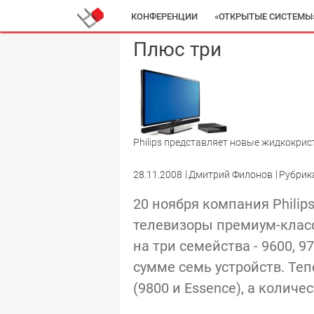
КОНФЕРЕНЦИИ
«ОТКРЫТЫЕ СИСТЕМЫ
Плюс три
Philips представляет новые жидкокри
28.11.2008
Дмитрий Филонов
Рубрик
20 ноября компания Philip
телевизоры премиум-класс
на три семейства - 9600, 9
сумме семь устройств. Те
(9800 и Essence), а колич