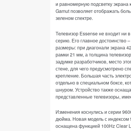
и равномерную подсветку экрана ка
Gamut позволяет отображать боль
зеленом спектре.
Телевизор Essense не входит ни в
серию. Его главное достоинство 
размеры: при диагонали экрана 4
рамки 21 мм, а толщина телевизор
задумке разработчиков, место это
стене, для чего предусмотрено с
крепление. Большая часть электр
отдельно в специальном боксе, к
шнуром. Устройство также оснащае
представленные телевизоры, име
Изменения коснулись и серии 9600
дюйма. Новая модель с индексом 
оснащена функцией 100Hz Clear L