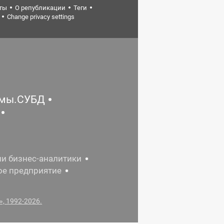
ты
О републикации
Теги
Change privacy settings
емы.СУБД
ии бизнес-аналитики
ое предприятие
, 1992-2026.