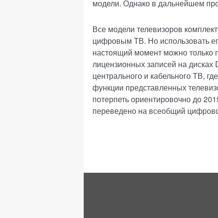
модели. Однако в дальнейшем про
Все модели телевизоров комплек
цифровым ТВ. Но использовать ег
настоящий момент можно только п
лицензионных записей на дисках 
центрального и кабельного ТВ, г
функции представленных телевизо
потерпеть ориентировочно до 2015
переведено на всеобщий цифрово