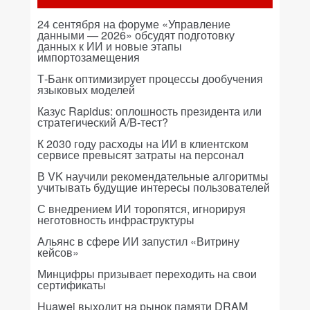
24 сентября на форуме «Управление
данными — 2026» обсудят подготовку
данных к ИИ и новые этапы
импортозамещения
Т-Банк оптимизирует процессы дообучения
языковых моделей
Казус Rapidus: оплошность президента или
стратегический A/B-тест?
К 2030 году расходы на ИИ в клиентском
сервисе превысят затраты на персонал
В VK научили рекомендательные алгоритмы
учитывать будущие интересы пользователей
С внедрением ИИ торопятся, игнорируя
неготовность инфраструктуры
Альянс в сфере ИИ запустил «Витрину
кейсов»
Минцифры призывает переходить на свои
сертификаты
Huawei выходит на рынок памяти DRAM