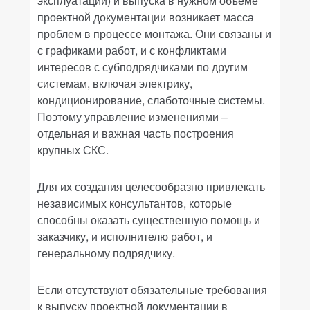
эксплуатации) и выпуска в нужном объеме
проектной документации возникает масса
проблем в процессе монтажа. Они связаны и
с графиками работ, и с конфликтами
интересов с субподрядчиками по другим
системам, включая электрику,
кондиционирование, слаботочные системы.
Поэтому управление изменениями –
отдельная и важная часть построения
крупных СКС.
Для их создания целесообразно привлекать
независимых консультантов, которые
способны оказать существенную помощь и
заказчику, и исполнителю работ, и
генеральному подрядчику.
Если отсутствуют обязательные требования
к выпуску проектной документации в