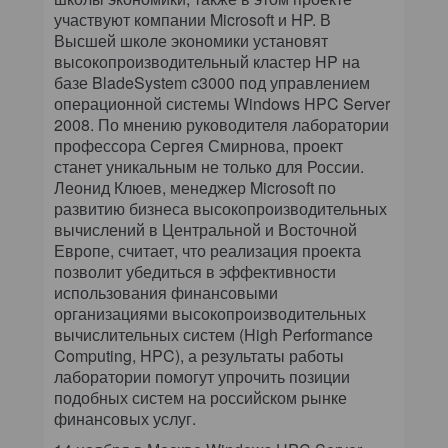
участвуют компании Microsoft и HP. В
Высшей школе экономики установят
высокопроизводительный кластер HP на
базе BladeSystem c3000 под управлением
операционной системы Windows HPC Server
2008. По мнению руководителя лаборатории
профессора Сергея Смирнова, проект
станет уникальным не только для России.
Леонид Клюев, менеджер Microsoft по
развитию бизнеса высокопроизводительных
вычислений в Центральной и Восточной
Европе, считает, что реализация проекта
позволит убедиться в эффективности
использования финансовыми
организациями высокопроизводительных
вычислительных систем (High Performance
Computing, HPC), а результаты работы
лаборатории помогут упрочить позиции
подобных систем на российском рынке
финансовых услуг.