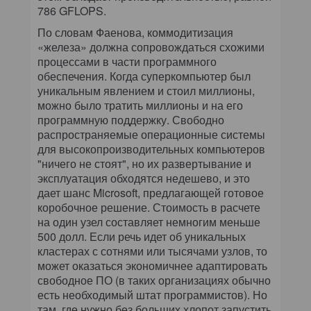
786 GFLOPS.
По словам Фаенова, коммодитизация
«железа» должна сопровождаться схожими
процессами в части программного
обеспечения. Когда суперкомпьютер был
уникальным явлением и стоил миллионы,
можно было тратить миллионы и на его
программную поддержку. Свободно
распространяемые операционные системы
для высокопроизводительных компьютеров
"ничего не стоят", но их развертывание и
эксплуатация обходятся недешево, и это
дает шанс Microsoft, предлагающей готовое
коробочное решение. Стоимость в расчете
на один узел составляет немногим меньше
500 долл. Если речь идет об уникальных
кластерах с сотнями или тысячами узлов, то
может оказаться экономичнее адаптировать
свободное ПО (в таких организациях обычно
есть необходимый штат программистов). Но
там, где нужно без больших хлопот запустить