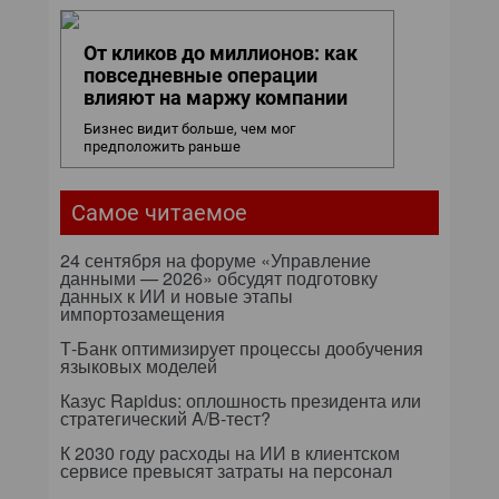
От кликов до миллионов: как
повседневные операции
влияют на маржу компании
Бизнес видит больше, чем мог
предположить раньше
Самое читаемое
24 сентября на форуме «Управление
данными — 2026» обсудят подготовку
данных к ИИ и новые этапы
импортозамещения
Т-Банк оптимизирует процессы дообучения
языковых моделей
Казус Rapidus: оплошность президента или
стратегический A/B-тест?
К 2030 году расходы на ИИ в клиентском
сервисе превысят затраты на персонал