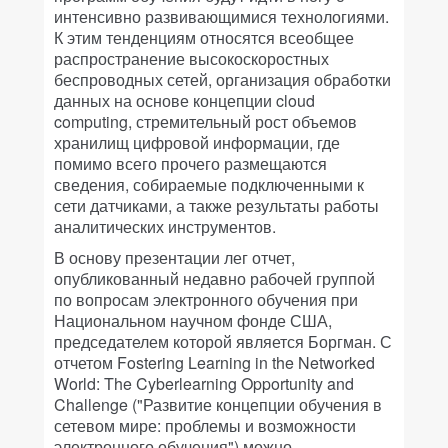
интенсивно развивающимися технологиями.
К этим тенденциям относятся всеобщее
распространение высокоскоростных
беспроводных сетей, организация обработки
данных на основе концепции cloud
computing, стремительный рост объемов
хранилищ цифровой информации, где
помимо всего прочего размещаются
сведения, собираемые подключенными к
сети датчиками, а также результаты работы
аналитических инструментов.
В основу презентации лег отчет,
опубликованный недавно рабочей группой
по вопросам электронного обучения при
Национальном научном фонде США,
председателем которой является Боргман. С
отчетом Fostering Learning in the Networked
World: The Cyberlearning Opportunity and
Challenge ("Развитие концепции обучения в
сетевом мире: проблемы и возможности
электронного обучения") можно