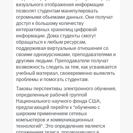
визуального отображения информации
позволят студентам манипулировать
огромными объемами данных. Они получат
доступ к большому количеству
интерактивных хранилищ цифровой
информации. Дома студенты смогут
обращаться к любым ресурсам,
поддерживая виртуальные отношения со
своими однокурсниками, преподавателями и
другими людьми. Преподаватели получат
возможность следить за тем, как усваивается
учебный материал, своевременно выявлять
проблемы и помогать студентам.
Таковы перспективы электронного обучения,
определенные рабочей группой
Национального научного фонда США,
предлагающей перейти к "обучению с
широким применением сетевых
компьютеров и коммуникационных
технологий". Это определение является
отражением тезиса, прозвучавшего в