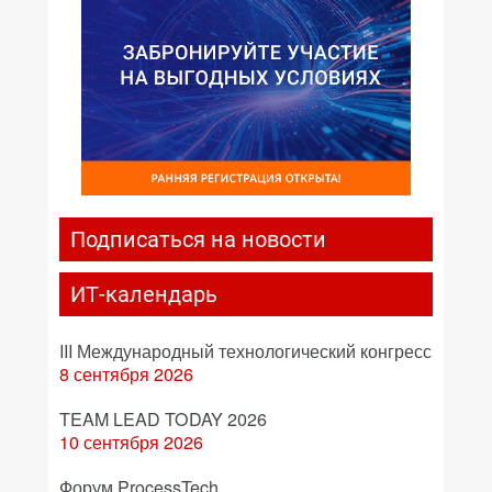
Подписаться на новости
ИТ-календарь
III Международный технологический конгресс
8 сентября 2026
TEAM LEAD TODAY 2026
10 сентября 2026
Форум ProcessTech