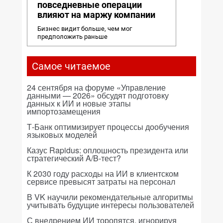
повседневные операции
влияют на маржу компании
Бизнес видит больше, чем мог
предположить раньше
Самое читаемое
24 сентября на форуме «Управление
данными — 2026» обсудят подготовку
данных к ИИ и новые этапы
импортозамещения
Т-Банк оптимизирует процессы дообучения
языковых моделей
Казус Rapidus: оплошность президента или
стратегический A/B-тест?
К 2030 году расходы на ИИ в клиентском
сервисе превысят затраты на персонал
В VK научили рекомендательные алгоритмы
учитывать будущие интересы пользователей
С внедрением ИИ торопятся, игнорируя