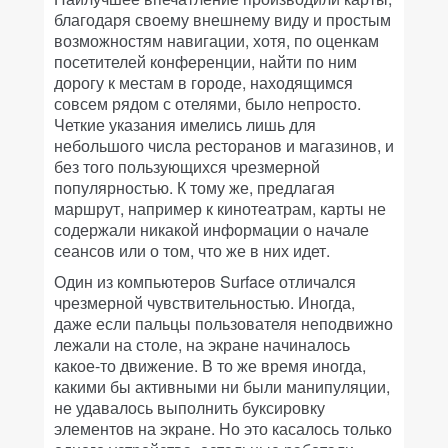
благодаря своему внешнему виду и простым
возможностям навигации, хотя, по оценкам
посетителей конференции, найти по ним
дорогу к местам в городе, находящимся
совсем рядом с отелями, было непросто.
Четкие указания имелись лишь для
небольшого числа ресторанов и магазинов, и
без того пользующихся чрезмерной
популярностью. К тому же, предлагая
маршрут, например к кинотеатрам, карты не
содержали никакой информации о начале
сеансов или о том, что же в них идет.
Один из компьютеров Surface отличался
чрезмерной чувствительностью. Иногда,
даже если пальцы пользователя неподвижно
лежали на столе, на экране начиналось
какое-то движение. В то же время иногда,
какими бы активными ни были манипуляции,
не удавалось выполнить буксировку
элементов на экране. Но это касалось только