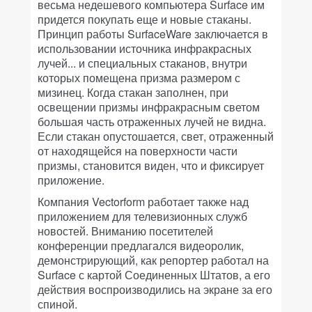
весьма недешевого компьютера Surface им
придется покупать еще и новые стаканы.
Принцип работы SurfaceWare заключается в
использовании источника инфракрасных
лучей... и специальных стаканов, внутри
которых помещена призма размером с
мизинец. Когда стакан заполнен, при
освещении призмы инфракрасным светом
большая часть отраженных лучей не видна.
Если стакан опустошается, свет, отраженный
от находящейся на поверхности части
призмы, становится виден, что и фиксирует
приложение.
Компания Vectorform работает также над
приложением для телевизионных служб
новостей. Вниманию посетителей
конференции предлагался видеоролик,
демонстрирующий, как репортер работал на
Surface с картой Соединенных Штатов, а его
действия воспроизводились на экране за его
спиной.