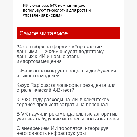
ИИ в бизнесе: 54% компаний уже
используют технологии для роста и
управления рисками
Самое читаемое
24 сентября на форуме «Управление
данными — 2026» обсудят подготовку
данных к ИИ и новые этапы
импортозамещения
Т-Банк оптимизирует процессы дообучения
языковых моделей
Казус Rapidus: оплошность президента или
стратегический A/B-тест?
К 2030 году расходы на ИИ в клиентском
сервисе превысят затраты на персонал
В VK научили рекомендательные алгоритмы
учитывать будущие интересы пользователей
С внедрением ИИ торопятся, игнорируя
неготовность инфраструктуры