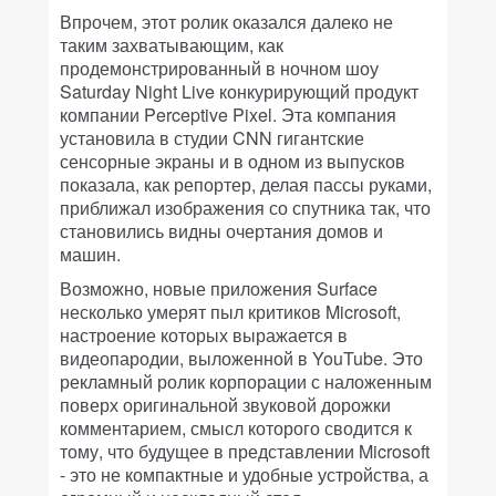
Впрочем, этот ролик оказался далеко не
таким захватывающим, как
продемонстрированный в ночном шоу
Saturday Night Live конкурирующий продукт
компании Perceptive Pixel. Эта компания
установила в студии CNN гигантские
сенсорные экраны и в одном из выпусков
показала, как репортер, делая пассы руками,
приближал изображения со спутника так, что
становились видны очертания домов и
машин.
Возможно, новые приложения Surface
несколько умерят пыл критиков Microsoft,
настроение которых выражается в
видеопародии, выложенной в YouTube. Это
рекламный ролик корпорации с наложенным
поверх оригинальной звуковой дорожки
комментарием, смысл которого сводится к
тому, что будущее в представлении Microsoft
- это не компактные и удобные устройства, а