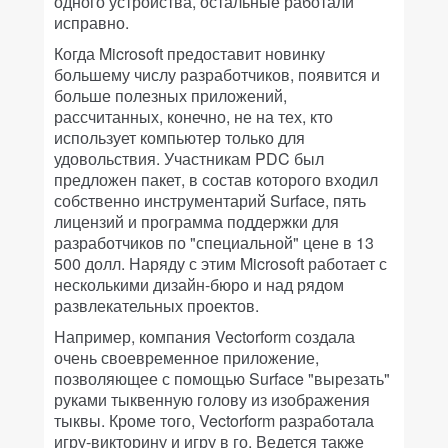
одного устройства, остальные работали
исправно.
Когда Microsoft предоставит новинку
большему числу разработчиков, появится и
больше полезных приложений,
рассчитанных, конечно, не на тех, кто
использует компьютер только для
удовольствия. Участникам PDC был
предложен пакет, в состав которого входил
собственно инструментарий Surface, пять
лицензий и программа поддержки для
разработчиков по "специальной" цене в 13
500 долл. Наряду с этим Microsoft работает с
несколькими дизайн-бюро и над рядом
развлекательных проектов.
Например, компания Vectorform создала
очень своевременное приложение,
позволяющее с помощью Surface "вырезать"
руками тыквенную голову из изображения
тыквы. Кроме того, Vectorform разработала
игру-викторину и игру в го. Ведется также