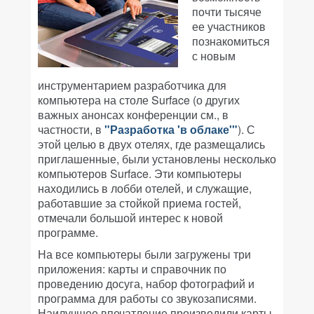
почти тысяче
ее участников
познакомиться
с новым
инструментарием разработчика для
компьютера на столе Surface (о других
важных анонсах конференции см., в
частности, в
"Разработка 'в облаке'"
). С
этой целью в двух отелях, где размещались
приглашенные, были установлены несколько
компьютеров Surface. Эти компьютеры
находились в лобби отелей, и служащие,
работавшие за стойкой приема гостей,
отмечали большой интерес к новой
программе.
На все компьютеры были загружены три
приложения: карты и справочник по
проведению досуга, набор фотографий и
программа для работы со звукозаписями.
Наилучшее впечатление производили карты,