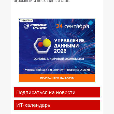
огромный и нескладный стол.
РЕКЛАМА
Подписаться на новости
ИТ-календарь