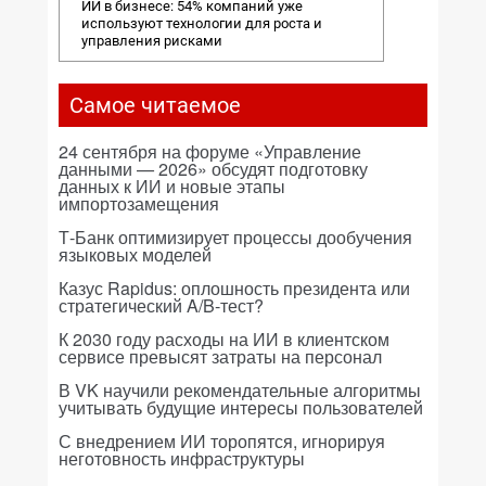
ИИ в бизнесе: 54% компаний уже
используют технологии для роста и
управления рисками
Самое читаемое
24 сентября на форуме «Управление
данными — 2026» обсудят подготовку
данных к ИИ и новые этапы
импортозамещения
Т-Банк оптимизирует процессы дообучения
языковых моделей
Казус Rapidus: оплошность президента или
стратегический A/B-тест?
К 2030 году расходы на ИИ в клиентском
сервисе превысят затраты на персонал
В VK научили рекомендательные алгоритмы
учитывать будущие интересы пользователей
С внедрением ИИ торопятся, игнорируя
неготовность инфраструктуры