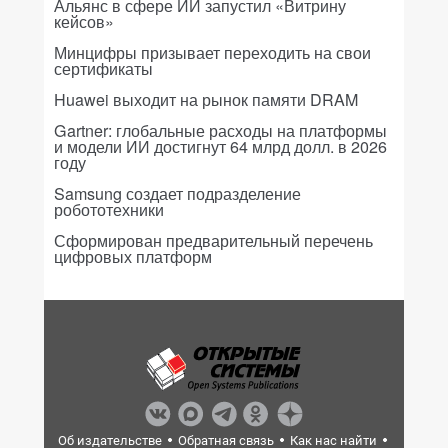
Альянс в сфере ИИ запустил «Витрину
кейсов»
Минцифры призывает переходить на свои
сертификаты
Huawei выходит на рынок памяти DRAM
Gartner: глобальные расходы на платформы
и модели ИИ достигнут 64 млрд долл. в 2026
году
Samsung создает подразделение
робототехники
Сформирован предварительный перечень
цифровых платформ
Об издательстве
Обратная связь
Как нас найти