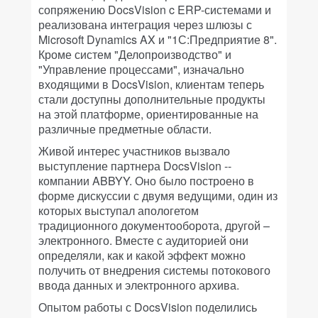
сопряжению DocsVision c ERP-системами и
реализована интеграция через шлюзы с
Microsoft Dynamics AX и "1С:Предприятие 8".
Кроме систем "Делопроизводство" и
"Управление процессами", изначально
входящими в DocsVision, клиентам теперь
стали доступны дополнительные продукты
на этой платформе, ориентированные на
различные предметные области.
Живой интерес участников вызвало
выступление партнера DocsVision --
компании ABBYY. Оно было построено в
форме дискуссии с двумя ведущими, один из
которых выступал апологетом
традиционного документооборота, другой –
электронного. Вместе с аудиторией они
определяли, как и какой эффект можно
получить от внедрения системы потокового
ввода данных и электронного архива.
Опытом работы с DocsVision поделились