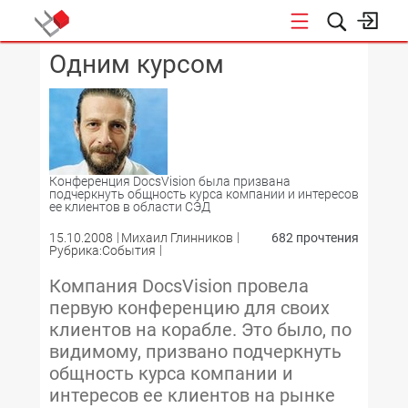
Одним курсом
КОНФЕРЕНЦИИ
Конференция DocsVision была призвана
подчеркнуть общность курса компании и интересов
ее клиентов в области СЭД
15.10.2008
Михаил Глинников
682 прочтения
Рубрика:События
Компания DocsVision провела
первую конференцию для своих
клиентов на корабле. Это было, по
видимому, призвано подчеркнуть
общность курса компании и
интересов ее клиентов на рынке