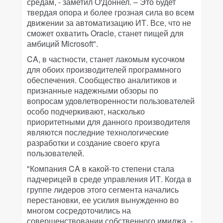
средам, - заметил О'Доннел. – Это будет
твердая опора и более грозная сила во всем
движении за автоматизацию ИТ. Все, что не
сможет охватить Oracle, станет пищей для
амбиций Microsoft".
CA, в частности, станет лакомым кусочком
для обоих производителей программного
обеспечения. Сообщество аналитиков и
признанные надежными обзоры по
вопросам удовлетворенности пользователей
особо подчеркивают, насколько
приоритетными для данного производителя
являются последние технологические
разработки и создание своего круга
пользователей.
"Компания CA в какой-то степени стала
падчерицей в среде управления ИТ. Когда в
группе лидеров этого сегмента начались
перестановки, ее усилия вынужденно во
многом сосредоточились на
совершенствовании собственного имиджа, -