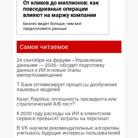
От кликов до миллионов: как
повседневные операции
влияют на маржу компании
Бизнес видит больше, чем мог
предположить раньше
Самое читаемое
24 сентября на форуме «Управление
данными — 2026» обсудят подготовку
данных к ИИ и новые этапы
импортозамещения
Т-Банк оптимизирует процессы дообучения
языковых моделей
Казус Rapidus: оплошность президента или
стратегический A/B-тест?
К 2030 году расходы на ИИ в клиентском
сервисе превысят затраты на персонал
В VK научили рекомендательные алгоритмы
учитывать будущие интересы пользователей