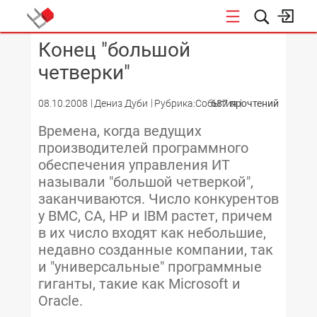
Конец "большой
КОНФЕРЕНЦИИ
четверки"
08.10.2008
Дениз Дуби
Рубрика:События
687 прочтений
Времена, когда ведущих
производителей программного
обеспечения управления ИТ
называли "большой четверкой",
заканчиваются. Число конкурентов
у BMC, CA, HP и IBM растет, причем
в их число входят как небольшие,
недавно созданные компании, так
и "универсальные" программные
гиганты, такие как Microsoft и
Oracle.