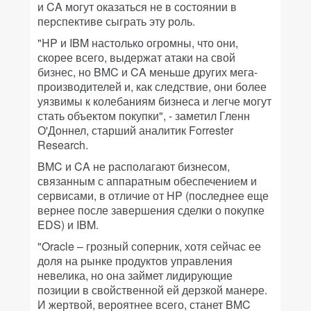
и CA могут оказаться не в состоянии в
перспективе сыграть эту роль.
"HP и IBM настолько огромны, что они,
скорее всего, выдержат атаки на свой
бизнес, но BMC и CA меньше других мега-
производителей и, как следствие, они более
уязвимы к колебаниям бизнеса и легче могут
стать объектом покупки", - заметил Гленн
О'Доннел, старший аналитик Forrester
Research.
BMC и CA не располагают бизнесом,
связанным с аппаратным обеспечением и
сервисами, в отличие от HP (последнее еще
вернее после завершения сделки о покупке
EDS) и IBM.
"Oracle – грозный соперник, хотя сейчас ее
доля на рынке продуктов управления
невелика, но она займет лидирующие
позиции в свойственной ей дерзкой манере.
И жертвой, вероятнее всего, станет BMC