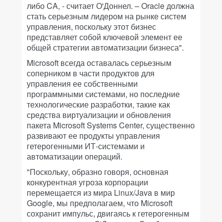
либо CA, - считает О'Доннел. – Oracle должна
стать серьезным лидером на рынке систем
управления, поскольку этот бизнес
представляет собой ключевой элемент ее
общей стратегии автоматизации бизнеса".
Microsoft всегда оставалась серьезным
соперником в части продуктов для
управления ее собственными
программными системами, но последние
технологические разработки, такие как
средства виртуализации и обновления
пакета Microsoft Systems Center, существенно
развивают ее продукты управления
гетерогенными ИТ-системами и
автоматизации операций.
"Поскольку, образно говоря, основная
конкурентная угроза корпорации
перемещается из мира Linux/Java в мир
Google, мы предполагаем, что Microsoft
сохранит импульс, двигаясь к гетерогенным